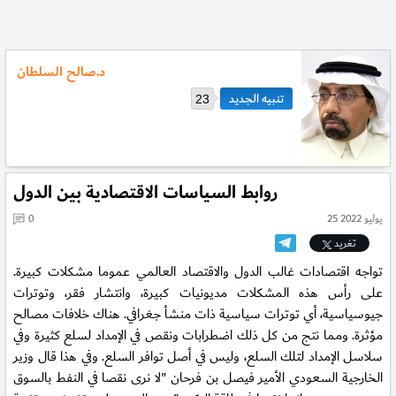
د.صالح السلطان
23
روابط السياسات الاقتصادية بين الدول
25 يوليو 2022
0
تغريد
تواجه اقتصادات غالب الدول والاقتصاد العالمي عموما مشكلات كبيرة.
على رأس هذه المشكلات مديونيات كبيرة، وانتشار فقر، وتوترات
جيوسياسية، أي توترات سياسية ذات منشأ جغرافي. هناك خلافات مصالح
مؤثرة. ومما نتج من كل ذلك اضطرابات ونقص في الإمداد لسلع كثيرة وفي
سلاسل الإمداد لتلك السلع، وليس في أصل توافر السلع. وفي هذا قال وزير
الخارجية السعودي الأمير فيصل بن فرحان "لا نرى نقصا في النفط بالسوق