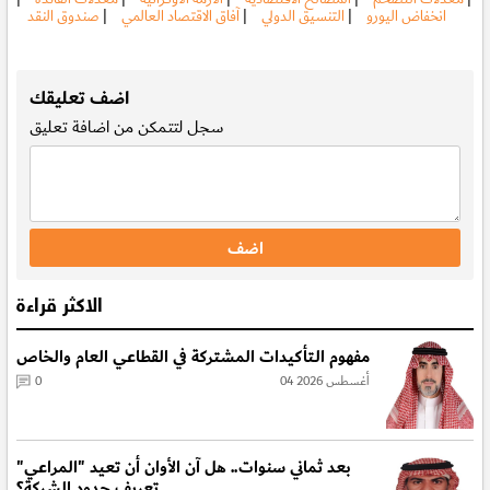
انخفاض اليورو
|
التنسيق الدولي
|
آفاق الاقتصاد العالمي
|
صندوق النقد
.
اضف تعليقك
سجل
لتتمكن من اضافة تعليق
الاكثر قراءة
مفهوم الـتأكيدات المشتركة في القطاعي العام والخاص
04 أغسطس 2026
0
بعد ثماني سنوات.. هل آن الأوان أن تعيد "المراعي"
تعريف حدود الشركة؟