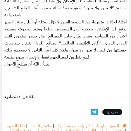
للمحاسن وتقليلا للمفاسد قدر الإمكان. وفي هذا قال النبي- صلى الله عليه
وسلم: "لا ضرر ولا ضرار". وهو حديث نقله جمهور أهل العلم الشرعي،
واحتجوا به.
أمثلة لحالات متفرعة من القاعدة: الضرر لا يزال بمثله أو أعلى منه ــ الضرر
يدفع قدر الإمكان ــ ترتكب أدنى المفسدتين دفعا ومنعا لحدوث مفسدة
أكبر ــ درء المفاسد مقدم على جلب المصالح. وفي تقرير صندوق النقد
الدولي الدوري "آفاق الاقتصاد العالمي" نصائح للدول بتبني سياسات
حقيقتها من قبيل لا ضرر ولا ضرار، ولكن كثيرا من الناس لا يعجبهم ذلك،
فهم ينظرون لمصالحهم فقط، والإنسان هلوع بطبعه.
نسأل الله أن يصلح الأحوال.
نقلا عن الاقتصادية
تغريد
الديون الخارجية
|
التوترات الجيوسياسية
|
سلاسل الإمداد
|
طاقة التكرير
|
معدلات التضخم
|
المصالح الاقتصادية
|
الأزمة الأوكرانية
|
معدلات الفائدة
|