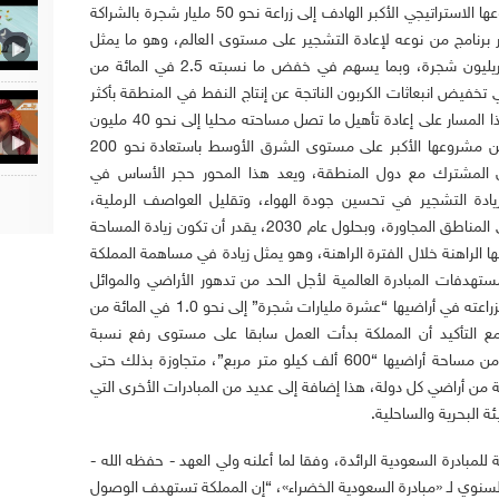
الصحراوية فيها إلى أرض خضراء، ضمن مشروعها الاستراتيجي الأكبر الهادف إلى زراعة نحو 50 مليار شجرة بالشراكة
برنامج من نوعه لإعادة التشجير على مستوى العالم، وهو ما يمثل
نحو 5 في المائة من الهدف العالمي لزراعة تريليون شجرة، وبما يسهم في خفض ما نسبته 2.5 في المائة من
تخفيض انبعاثات الكربون الناتجة عن إنتاج النفط في المنطقة بأكثر
من 60 في المائة. كما ستعمل المملكة في هذا المسار على إعادة تأهيل ما تصل مساحته محليا إلى نحو 40 مليون
هكتار من الأراضي خلال العقود المقبلة، ضمن مشروعها الأكبر على مستوى الشرق الأوسط باستعادة نحو 200
ون المشترك مع دول المنطقة، ويعد هذا المحور حجر الأساس في
ادة التشجير في تحسين جودة الهواء، وتقليل العواصف الرملية،
ومكافحة التصحر، وتخفيض درجات الحرارة في المناطق المجاورة، وبحلول عام 2030، يقدر أن تكون زيادة المساحة
حالية إلى 12 ضعف مساحتها الراهنة خلال الفترة الراهنة، وهو يمثل زيادة في مساهمة المملكة
يق مستهدفات المبادرة العالمية لأجل الحد من تدهور الأراضي والموائل
الفطرية، وتصل مساهمة ما ستقوم المملكة بزراعته في أراضيها “عشرة مليارات شجرة” إلى نحو 1.0 في المائة من
مع التأكيد أن المملكة بدأت العمل سابقا على مستوى رفع نسبة
المناطق المحمية إلى أكثر من 30 في المائة من مساحة أراضيها “600 ألف كيلو متر مربع”، متجاوزة بذلك حتى
لمي الراهن بحماية 17 في المائة من أراضي كل دولة، هذا إضافة إلى عديد من المبادرات الأخرى التي
ة البحرية والساحلية.
ية للمبادرة السعودية الرائدة، وفقا لما أعلنه ولي العهد - حفظه الله -
السنوي لـ «مبادرة السعودية الخضراء»، “إن المملكة تستهدف الوصول