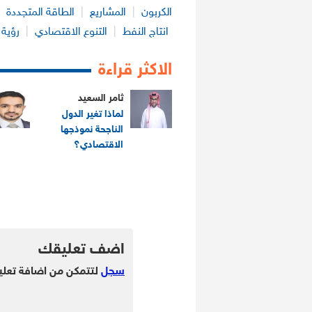
الكربون
|
المشاريع
|
الطاقة المتجددة
|
انتاج النفط
|
التنوع الاقتصادي
|
رؤية ا
الاكثر قراءة
ثامر السعيد
لماذا تغير الدول
الناجحة نموذجها
الاقتصادي؟
.
.
اضف تعليقك
سجل
لتتمكن من اضافة تعلي