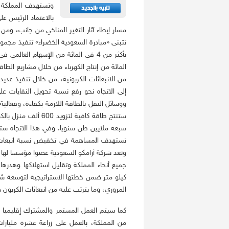
وتستهدف المملكة م
بالاعتماد الرئيس ع
مسار إبطاء آثار التغير المناخي من جانب، ومن 
تتبنى «مبادرة السعودية الخضراء» تنفيذ مجموعة
من الانبعاثات الكربونية، من خلال تنفيذ عديد
ووسائل النقل بالطاقة اللازمة بكفاءة، وفعالية
ستنتج طاقة كافية لت
كيلو متر ضمن خطتها الاستراتيجية لتوسعة شب
المروري، وما يترتب عليه من انبعاثات الكربون 
كما سيتم العمل المستمر والمشترك إقليميا 
من المملكة، بالعمل على زراعة عشرة مليارا