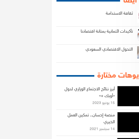
 أيضاً
ثقافة الاستدامة
تأكيدات ائتمانية بمتانة اقتصادنا
التحول الاقتصادي السعودي
وهات مختارة
أبرز نتائج الاجتماع الوزاري لدول
«أوبك +»
15 يونيو 2023
منصة إحسان.. تمكين العمل
الخيري
14 سبتمبر 2021