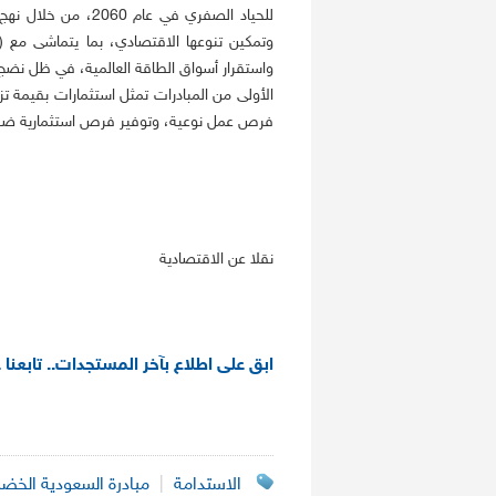
للحياد الصفري في عا
وتمكين تنوعها الاقتصادي، بما يتماشى مع (
واستقرار أسواق الطاقة العالمية، في ظل نضج و
فرص عمل نوعية، وتوفير فرص استثمارية ضخمة ل
نقلا عن الاقتصادية
ابق على اطلاع بآخر المستجدات.. تابعنا 
الاستدامة
|
مبادرة السعودية الخضر