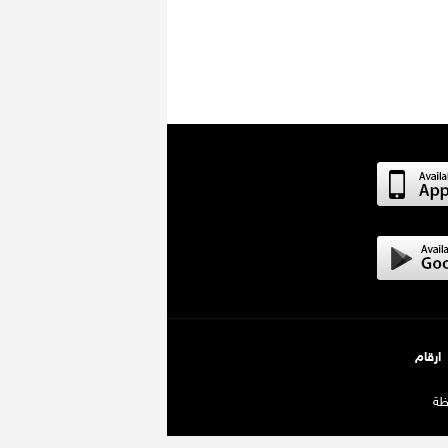
ارقام