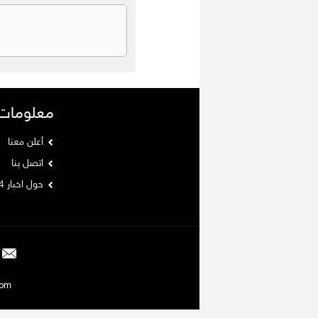
معلومات
أعلن معنا
اتصل بنا
حول اخبار 24
Argaam.com حقوق ا