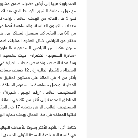
مع دول منطقة الشرق الأوسط الذي يعد أكبر 
معدلات الكربون العالمية، والمساهمة أيضا في 
مليون هكتار من الأراضي المتدهورة بالتعا
«مبادرة السعودية الخضراء»، حيث ستسهم زي
المغطاة بالأشجار ال
بأكثر من 4 في المائة على مستوى تحق
المستهدف العالمي “زراعة تريليون شجرة”، 
المستهدف العا
تبنتها المملكة في هذا المجال بهدف حماية البيئ
ختاما: أتى التأكيد الأكثر رسوخا للأهداف النهائ
في كلمته الافتتاحية للنسخة الأولى للمنتدى 