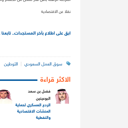
نقلا عن الاقتصادية
ابق على اطلاع بآخر المستجدات.. تابعنا 
سوق العمل السعودي
|
التوطين
الاكثر قراءة
فضل بن سعد
البوعينين
الردع العسكري لحماية
المنشآت الاقتصادية
والنفطية
.