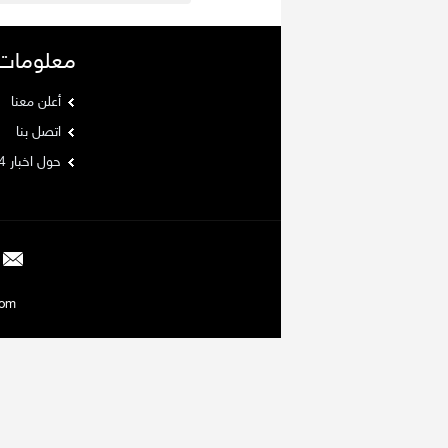
معلومات
أعلن معنا
اتصل بنا
حول اخبار 24
Argaam.com حقوق ا