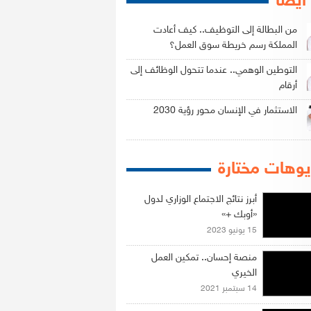
 أيضاً
من البطالة إلى التوظيف.. كيف أعادت
المملكة رسم خريطة سوق العمل؟
التوطين الوهمي.. عندما تتحول الوظائف إلى
أرقام
الاستثمار في الإنسان محور رؤية 2030
وهات مختارة
أبرز نتائج الاجتماع الوزاري لدول
«أوبك +»
15 يونيو 2023
منصة إحسان.. تمكين العمل
الخيري
14 سبتمبر 2021