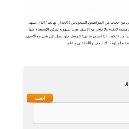
 من جعلت من المواطنين السعوديين ( الجدار الهابط ) الذي يسهل
مشيه لاتقدم ولا تؤخر مع الاسف يعني بسهوله يمكن الاستغناء عنها
أ من اعلاه ... اذا استمرينا بهذا المسار فلن نصل الى شئ مع الاسف.
تعقيدا والوقت لايسعف. والله اعلى واعلم.
ق