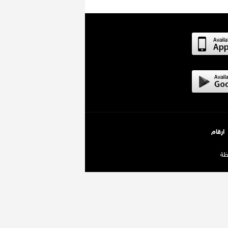
ارقام