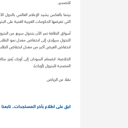
للتصدير.
بينما بالعكس يشيد الإعلام العالمي بالدول ال
التي تفرضها الحكومات الغربية الغنية على البتر
أسواق الطاقة تمر الآن بتحول سريع من البترول 
التحول سيؤدي إلى انخفاض معدل نمو الطلب ع
انخفاض العرض أكبر من معدل انخفاض الطلب ع
الخلاصة: انضمام السودان إلى أوبك يُعزز مكانة
المصدرة للبترول (أوبك).
نقلا عن الرياض
ابق على اطلاع بآخر المستجدات.. تابعنا 