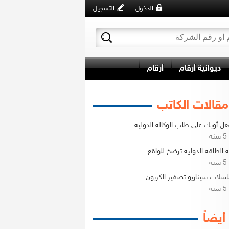
الدخول
التسجيل
ديوانية أرقام
أرقام
مقالات الكاتب
عل أوبك على طلب الوكالة الدولية
ه
ة الطاقة الدولية ترضخ للواقع
ه
سلات سيناريو تصفير الكربون
ه
 أيضاً