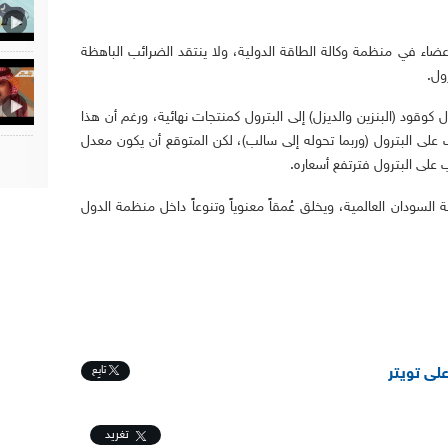
أعضاء في منظمة وكالة الطاقة الدولية، ولا ينتقد الضرائب الباهظة
ول.
كوقود (البنزين والديزل) إلى البترول كمنتجات نهائية، ورغم أن هذا
لى البترول (وربما تحوله إلى سالب)، لكن المتوقع أن يكون معدل
لى البترول فترتفع أسعاره.
 السودان العالمية، ويخلق عُمقاً معنوياً وتنوعاً داخل منظمة الدول
تابِع
على تويتر
تغريد