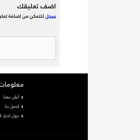
اضف تعليقك
سجل
لتتمكن من اضافة تعلي
معلومات
أعلن معنا
اتصل بنا
حول اخبار 24