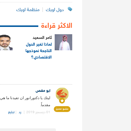
دول اوبك
|
منظمة اوبك
الاكثر قراءة
ثامر السعيد
لماذا تغير الدول
الناجحة نموذجها
الاقتصادي؟
.
ابو مقص
مقدماً.
عضو مميز
01 ديسمبر 2019
|
رد
|
تبليغ
.