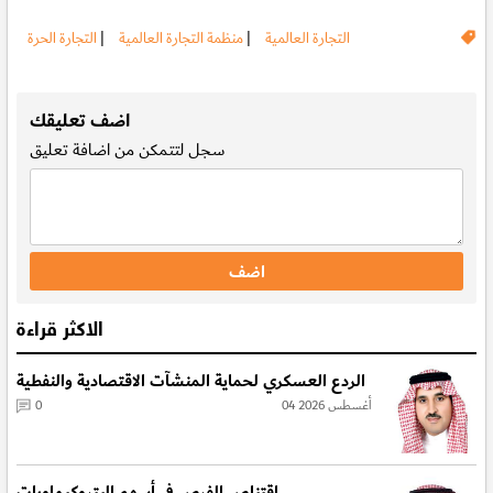
التجارة العالمية
|
منظمة التجارة العالمية
|
التجارة الحرة
.
اضف تعليقك
سجل
لتتمكن من اضافة تعليق
الاكثر قراءة
الردع العسكري لحماية المنشآت الاقتصادية والنفطية
04 أغسطس 2026
0
اقتناص الفرص في أسهم البتروكيماويات