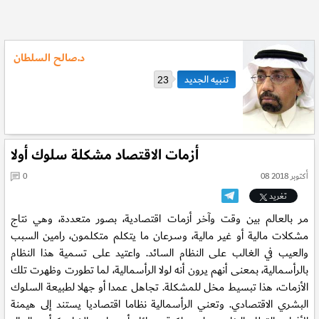
د.صالح السلطان
23
أزمات الاقتصاد مشكلة سلوك أولا
08 أكتوبر 2018
0
تغريد
مر بالعالم بين وقت وآخر أزمات اقتصادية، بصور متعددة، وهي نتاج
مشكلات مالية أو غير مالية، وسرعان ما يتكلم متكلمون، رامين السبب
والعيب في الغالب على النظام السائد. واعتيد على تسمية هذا النظام
بالرأسمالية، بمعنى أنهم يرون أنه لولا الرأسمالية، لما تطورت وظهرت تلك
الأزمات، هذا تبسيط مخل للمشكلة. تجاهل عمدا أو جهلا لطبيعة السلوك
البشري الاقتصادي. وتعني الرأسمالية نظاما اقتصاديا يستند إلى هيمنة