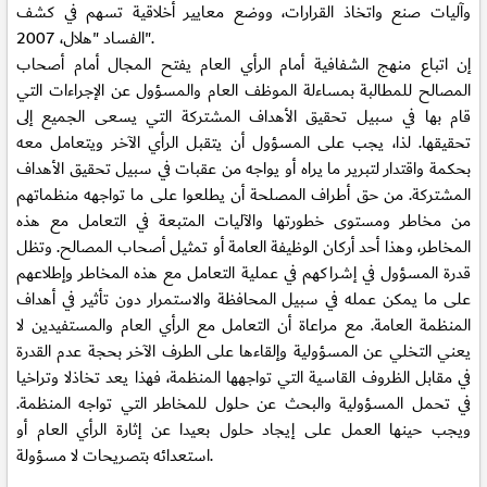
وآليات صنع واتخاذ القرارات، ووضع معايير أخلاقية تسهم في كشف
الفساد "هلال، 2007".
إن اتباع منهج الشفافية أمام الرأي العام يفتح المجال أمام أصحاب
المصالح للمطالبة بمساءلة الموظف العام والمسؤول عن الإجراءات التي
قام بها في سبيل تحقيق الأهداف المشتركة التي يسعى الجميع إلى
تحقيقها. لذا، يجب على المسؤول أن يتقبل الرأي الآخر ويتعامل معه
بحكمة واقتدار لتبرير ما يراه أو يواجه من عقبات في سبيل تحقيق الأهداف
المشتركة. من حق أطراف المصلحة أن يطلعوا على ما تواجهه منظماتهم
من مخاطر ومستوى خطورتها والآليات المتبعة في التعامل مع هذه
المخاطر، وهذا أحد أركان الوظيفة العامة أو تمثيل أصحاب المصالح. وتظل
قدرة المسؤول في إشراكهم في عملية التعامل مع هذه المخاطر وإطلاعهم
على ما يمكن عمله في سبيل المحافظة والاستمرار دون تأثير في أهداف
المنظمة العامة. مع مراعاة أن التعامل مع الرأي العام والمستفيدين لا
يعني التخلي عن المسؤولية وإلقاءها على الطرف الآخر بحجة عدم القدرة
في مقابل الظروف القاسية التي تواجهها المنظمة، فهذا يعد تخاذلا وتراخيا
في تحمل المسؤولية والبحث عن حلول للمخاطر التي تواجه المنظمة.
ويجب حينها العمل على إيجاد حلول بعيدا عن إثارة الرأي العام أو
استعدائه بتصريحات لا مسؤولة.