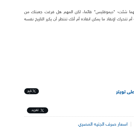
هما شئت- "ديموقليس" قائما، لكن المهم هل فرغت جعبتك من
تحرك لإنقاذ ما يمكن انقاذه أم أنك تنتظر أن يكرر التاريخ نفسه
تابِع
على تويتر
تغريد
|
اسعار صرف الجنيه المصري