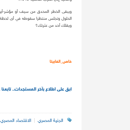
ويبقى الخطر المحدق من سيف أو مؤشر-أي
الحلول وتجلس منتظرا سقوطه في أى لحظة أم ت
ويقلك أحد من عثرتك؟
خاص_الفابيتا
ابق على اطلاع بآخر المستجدات.. تابعنا 
الجنية المصري
|
الاقتصاد المصري