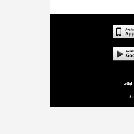
ارقام