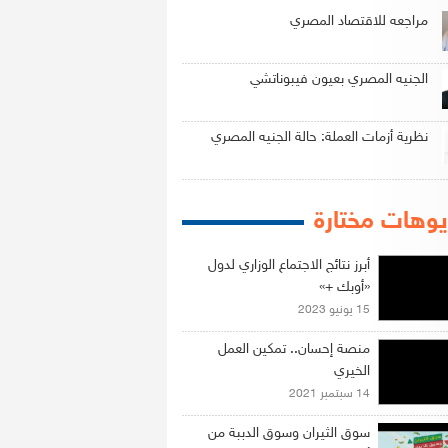
مراجعه للاقتصاد المصري
الجنيه المصري بعيون فيبوناتشي
نظرية أزمات العملة: حالة الجنيه المصري
وهات مختارة
أبرز نتائج الاجتماع الوزاري لدول
«أوبك +»
15 يونيو 2023
منصة إحسان.. تمكين العمل
الخيري
14 سبتمبر 2021
سوق الثيران وسوق الدببة من