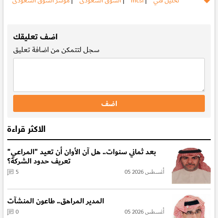
تحليل فني
|
mcsi
|
السوق السعودى
|
مؤشر السوق السعودى
.
اضف تعليقك
سجل
لتتمكن من اضافة تعليق
الاكثر قراءة
بعد ثماني سنوات.. هل آن الأوان أن تعيد "المراعي"
تعريف حدود الشركة؟
05 أغسطس 2026
5
المدير المراهق.. طاعون المنشآت
05 أغسطس 2026
0