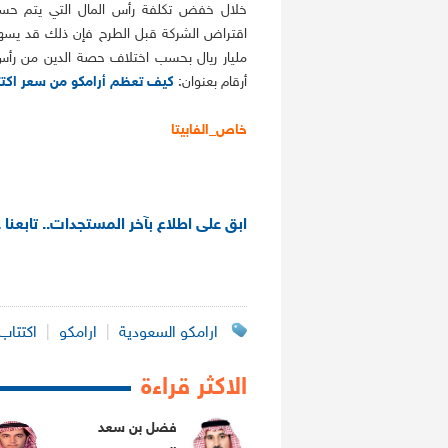
خلال خفض تكلفة رأس المال التي يتم حساب
مليار ريال بحسب اختلاف حصة الدين من رأس 
أرقام بعنوان:
كيف تعظم أرامكو من سعر اكتت
خاص_الفابيتا
ابق على اطلاع بآخر المستجدات.. تابعنا 
ارامكو السعودية
|
ارامكو
|
اكتتاب
الاكثر قراءة
فضل بن سعد