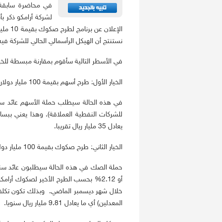
لشركة أرامكو ذكر ب
نستنتج أن الهيكل الرأسمالي الحالي للشركة فيه 
في الأسطر التالية سأقوم بمقارنة مبسطة للخي
الخيار الأول: طرح أسهم بقيمة 100 مليار دولار أو ما يعادل 5% من قيمة الشركة.
يعادل 35 مليار ريال تقريبا.
الخيار الثاني: طرح صكوك بقيمة 100 مليار دولار، ومن ثم استخدامها في إعادة شراء 5% من أسهم الحكومة.
المعدلين) أي ما يعادل 9.81 مليار ريال سنويا.