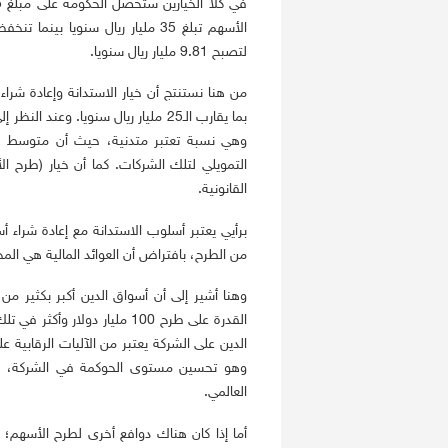
الأسهم تبلغ 35 مليار ريال سنويا 
لتصبح 9.81 مليار ريال سنويا.
من هنا نستنتج أن خيار الاستدانة وإعادة شرا
التمويلي لتلك الشركات. كما أن خيار (طرح ا
القانونية.
برأيي يعتبر أسلوب الاستدانة مع إعادة شراء 
من الطرح، بافتراض أن العوائد المالية هي المح
وهنا أشير إلى أن أسواق الدين أكبر بكثير م
القدرة على طرح 100 مليار دول
الدين على الشركة يعتبر من الآليات الرقابية
وهو تحسين مستوى الحوكمة في الشركة، فض
العالمي.
أما إذا كان هناك دوافع أخرى لطرح الأسهم