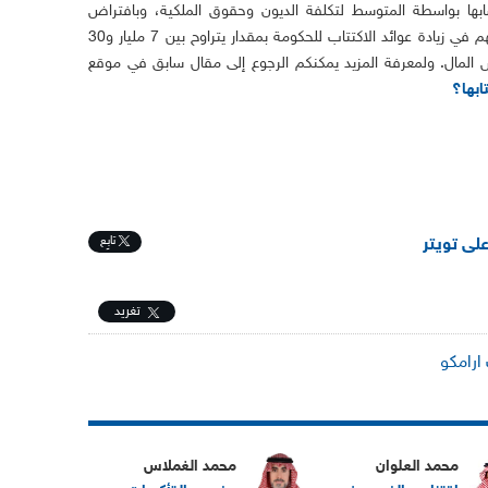
ها بواسطة المتوسط لتكلفة الديون وحقوق الملكية، وبافتراض
اقتراض الشركة قبل الطرح فإن ذلك قد يسهم في زيادة عوائد الاكتتاب للحكومة بمقدار يتراوح بين 7 مليار و30
المال. ولمعرفة المزيد يمكنكم الرجوع إلى مقال سابق في موقع
ابها؟
تابِع
على تويتر
تغريد
 ارامكو
محمد العلوان
محمد الغملاس