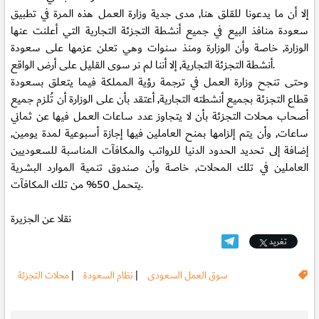
إلا أن ما يدعونا للقلق هنا, مدى جدية وزارة العمل هذه المرة في تطبيق
سعودة منافذ البيع في جميع أنشطة التجزئة التجارية التي أعلنت عنها
الوزارة, خاصة وأن الوزارة ومنذ سنوات وهي تعلن عزمها على سعودة
أنشطة التجزئة التجارية, إلا أننا لم نر سوى القليل على أرض الواقع.
وحتى تنجح وزارة العمل في ترجمة رؤية المملكة فيما يتعلق بسعودة
قطاع التجزئة بجميع أنشطته التجارية, أعتقد بأن على الوزارة أن تُلزم جميع
أصحاب محلات التجزئة بأن لا يتجاوز عدد ساعات العمل فيها عن ثماني
ساعات, وأن يتم إلزامها بمنح العاملين فيها إجازة أسبوعية لمدة يومين,
إضافة إلى تحديد الحدود الدنيا للرواتب والمكافآت المناسبة للسعوديين
العاملين في تلك المحلات, خاصة وأن صندوق تنمية الموارد البشرية
يتحمل 50% من تلك المكافآت.
نقلا عن الجزيرة
تغريد
سوق العمل السعودى
|
نظام السعودة
|
محلات التجزئة
.