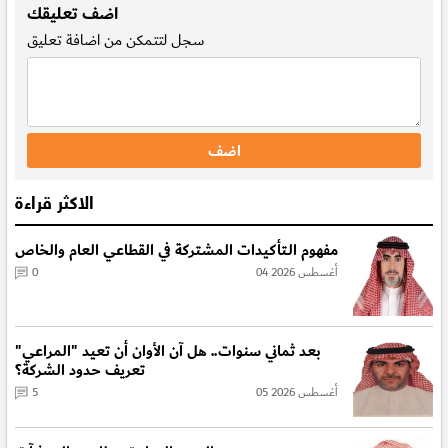
اضف تعليقك
سجل
لتتمكن من اضافة تعليق
الاكثر قراءة
مفهوم الـتأكيدات المشتركة في القطاعي العام والخاص
04 أغسطس 2026
0
بعد ثماني سنوات.. هل آن الأوان أن تعيد "المراعي"
تعريف حدود الشركة؟
05 أغسطس 2026
5