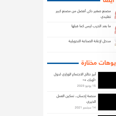
 أيضاً
مصنع صغير ذكي أفضل من مصنع كبير
تقليدي
ما بعد الحرب ليس كما قبلها
مدخل لإعانة الصناعة التحويلية
وهات مختارة
أبرز نتائج الاجتماع الوزاري لدول
«أوبك +»
15 يونيو 2023
منصة إحسان.. تمكين العمل
الخيري
14 سبتمبر 2021