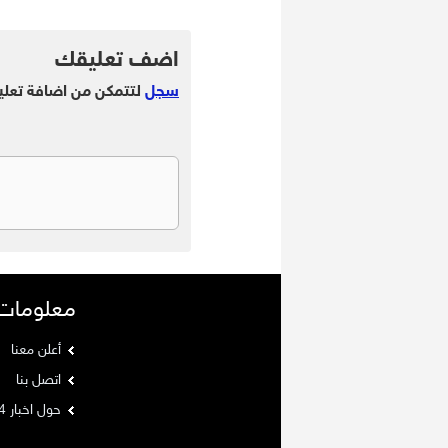
.
اضف تعليقك
سجل
لتتمكن من اضافة تعلي
معلومات
أعلن معنا
اتصل بنا
حول اخبار 24