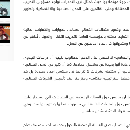
 جهة مهتمة بها حيث كمثال نرى التحديات تواجه مسؤولي التدريب
 المختلفة وحتى القائمين على المدن الصناعية والاقتصادية وتطوير
دم وضوح متطلبات القطاع الصناعي للمهارات والكفايات الحالية
لتعليم ممثلة بالمؤسسة العامة للتدريب التقني والمهني تُدافع عن
ا ومتدرباتها في عداد العاطلين عن العمل.
 والاساسية لا تحصل على الدعم المطلوب نتيجة أن دراسات الجدوى
عادة أنها بعيدة عن سلاسل امدادها. كما أن كثير من المدن الصناعية
صناعية أو مكتظة بشركات لا تترابط في سلاسل امداد محددة بل قد
خطط استراتيجية متكاملة ومتزامنة عند تأسيس الشركات الصناعية
لنا أن تنافس دول العمالة الرخيصة في القطاعات التي تسيطر عليها
فس دول التقنيات العالية التي تستورد معداتها وتجهيزاتها منها وهي
ليمية ولا البحثية بشكل منافس.
الاعتبار تحدي العمالة الرخيصة بالتحول نحو تقنيات متقدمة تحتاج