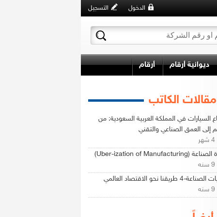
الدخول
التسجيل
ديوانية أرقام
أرقام
مقالات الكاتب
 السيارات في المملكة العربية السعودية: من
م إلى العمق الصناعي والتقني
ر
ة (Uber-ization of Manufacturing)
ه
ناعة-4 طريقنا نحو الاقتصاد العالمي
ه