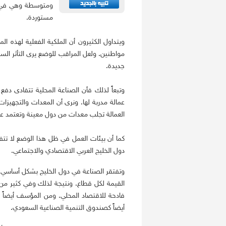
ومتوسطة وهي في ال
مستوردة.
ويتداول الكثيرون أن الملكية الفعلية لهذه 
مواطنين. ولعل المراقب للوضع يرى التأثر الس
جديدة.
وتبعاً لذلك فأن الصناعة المحلية تتفادى دفع 
عمالة مدربة لها. ونرى أن المعدات والتجهيزا
العمالة تجلب معدات من دول معينة وتعتمد على 
كما أن بيئات العمل في ظل هذا الوضع لا تتفق
دول الخليج العربي الاقتصادي والاجتماعي.
وتفتقر الصناعة في دول الخليج بشكل أساسي 
القيمة لكل قطاع. ونتيجة لذلك وفي كثير من 
فادحة للاقتصاد المحلي. ومن المؤسف أيضاً أن
أيضاً كصندوق التنمية الصناعية السعودي.