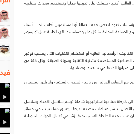
اقرا
غالب أجنبية حصلت على تدريبها محليا وتستخدم معدات صناعية
المؤسسات تعود لبعض هذه العمالة أو لمستثمرين أجانب تحت أسماء
ريع للصناعة المحلية بشكل عام وحساسيتها لأي أنظمة عمل أو رسوم
التكاليف الرأسمالية العالية أو استخدام التقنيات التي يصعب توفير
ت الصناعية المستخدمة متدنية التقنية وسهلة الصيانة. وكل فئة من
قدراتها الذاتية في تشغيلها وصيانتها.
فيدي
 مع المعايير الدولية من ناحية الصحة والسلامة ولا تليق بمستوى
الى خارطة صناعية استراتيجية شاملة ترسم سلاسل الامداد وسلاسل
الأحيان تنتشر صناعات محددة لدرجة الإغراق مما يترتب في خسائر
 غياب هذه الخارطة الاستراتيجية يؤثر في أعمال الجهات التمويلية