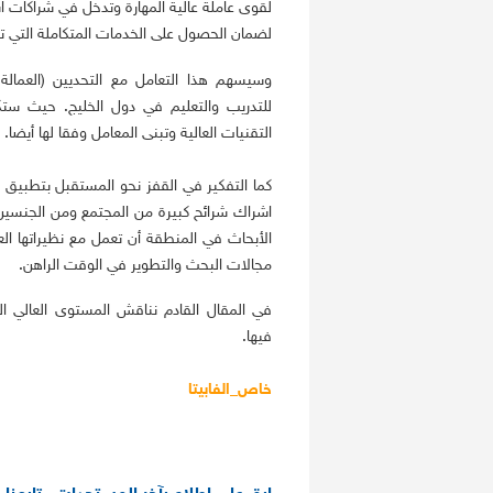
لقوى عاملة عالية المهارة وتدخل في شراكات ا
لضمان الحصول على الخدمات المتكاملة التي ت
وسيسهم هذا التعامل مع التحديين (العمالة
للتدريب والتعليم في دول الخليج. حيث ست
التقنيات العالية وتبنى المعامل وفقا لها أيضا.
كما التفكير في القفز نحو المستقبل بتطبيق 
اشراك شرائح كبيرة من المجتمع ومن الجنسين
الأبحاث في المنطقة أن تعمل مع نظيراتها الع
مجالات البحث والتطوير في الوقت الراهن.
فيها.
خاص_الفابيتا