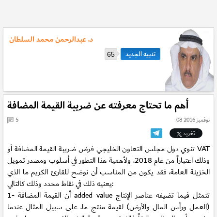
د. عبدالرحمن محمد السلطان
65
أهم ما تحتاج معرفته عن ضريبة القيمة المضافة
08 نوفمبر 2016
5
تغريد
تنوي دول مجلس التعاون الخليجي فرض ضريبة القيمة المضافة أو VAT
وذلك اعتباراً من عام 2018، ولأهمية هذا التطور في أسلوب ومصدر تمويل
الخزينة العامة، فقد يكون من المناسب أن نوضح للقارئ الكريم ما الذي
يعنيه ذلك في نقاط محدد وذلك كالتالي:
1- أن القيمة المضافة added value تتمثل فيما تضيفه عناصر الإنتاج
(العمل ورأس المال والأرض) لقيمة منتج ما. على سبيل المثال عندما