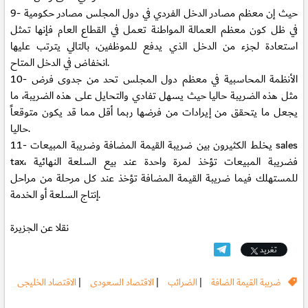
9- حيث إن معظم مصادر الدخل الفردي في دول المجلس مصادر حكومية
في ظل كون معظم العمالة المواطنة تعمل في القطاع العام فإنها تمثل
استعادة لجزء من الدخل الذي يدفع للموظفين، بالتالي يترتب عليها
انخفاض في الدخل المتاح.
10- الأنظمة المحاسبية في معظم دول المجلس تحد من جدوى فرض
مثل هذه الضريبة حاليا حيث يسهل تفادي والتحايل على هذه الضريبة، ما
يجعل ما يتحقق من إيرادات من فرضها ربما أقل مما قد يكون متوقعاً
حاليا.
11- يخلط الكثيرون بين ضريبة القيمة المضافة وضريبة المبيعات sales
tax، فضريبة المبيعات تؤخذ لمرة واحدة عند بيع السلعة النهائية
للمستهلك فيما ضريبة القيمة المضافة تؤخذ عند كل مرحلة من مراحل
إنتاج السلعة أو الخدمة.
نقلا عن الجزيرة
تغريد
ضريبة القيمة الضافة
|
الضرائب
|
الاقتصاد السعودى
|
الاقتصاد الخليجى