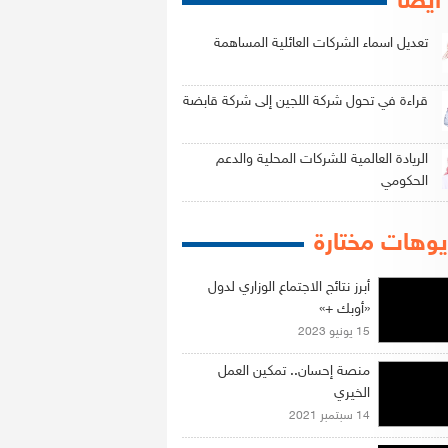
 أيضاً
تعديل اسماء الشركات العائلية المساهمة
قراءة في تحول شركة اللجين إلى شركة قابضة
الريادة العالمية للشركات المحلية والدعم
الحكومي
وهات مختارة
أبرز نتائج الاجتماع الوزاري لدول
«أوبك +»
15 يونيو 2023
منصة إحسان.. تمكين العمل
الخيري
14 سبتمبر 2021