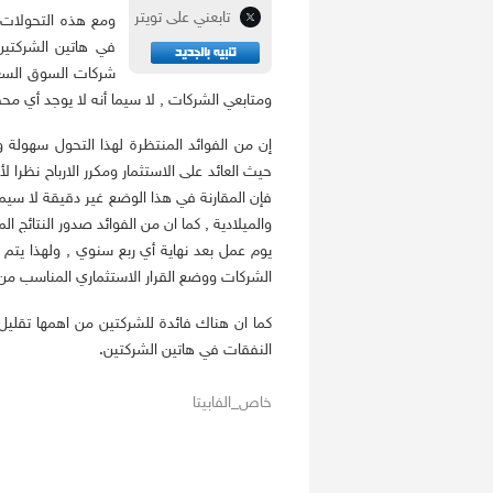
تابعني على تويتر
ومع هذه التحولات ف
في هاتين الشركتين
شركات السوق السعو
ومتابعي الشركات , لا سيما أنه لا يوجد أي مح
إن من الفوائد المنتظرة لهذا التحول سهولة 
فإن المقارنة في هذا الوضع غير دقيقة لا سيما
يوم عمل بعد نهاية أي ربع سنوي , ولهذا يتم م
الشركات ووضع القرار الاستثماري المناسب من
النفقات في هاتين الشركتين.
خاص_الفابيتا