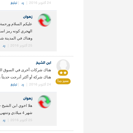
24 أكتوبر 2016
|
رد
|
تبليغ
زهوان
عليكم السلام ورحمة ا
الهجري كونه رمز اسل
وهناك في المدينة شرك
25 أكتوبر 2016
|
رد
|
ابن الشيخ
هناك شركات أخرى في السوق السعود
هناك شركة أو أكثر أدرجت حديثاً ،
مميز جداً
24 أكتوبر 2016
|
رد
|
تبليغ
زهوان
هلا اخوي ابن الشيخ -
شهر 4 ميلادي وتنتهي السنة في شهر 3 مارس
25 أكتوبر 2016
|
رد
|