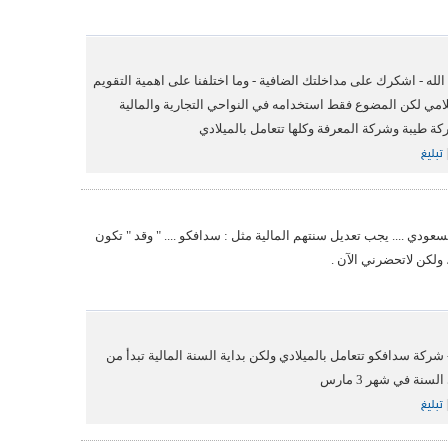
لله - اشكرك على مداخلتك الضافية - وما اختلفنا على اهمية التقويم
امي لكن المضوع فقط استخدامه في النواحي التجارية والمالية
ة طيبة وشركة المعرفة وكلها تتعامل بالميلادي
تبليغ
ي .... يجب تعديل سنتهم المالية مثل : سدافكو .... " وقد " تكون
 ولكن لاتحضرني الآن .
 شركة سدافكو تتعامل بالميلادي ولكن بداية السنة المالية تبدأ من
تبليغ