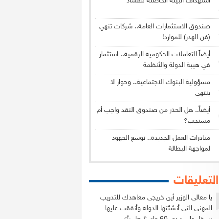
استهداف البيئة الحاضنة للفساد
صندوق الاستثمارات العامة.. شركات تنهي
(فن الهدر) للموارد!
أيضاً التعاملات الحكومية الرقمية.. استثمار
في هيبة الدولة والأنظمة
مسؤولية البنوك الاجتماعية.. وحوار لا
ينتهي
أيضاً.. هل الحذر من صندوق النقد واجب أم
مستحب؟
مبادرات العمل الجديدة.. توسع الجهود
لمواجهة البطالة
التعليقات
يا معالى الوزير أين خريجى معاهدك للتدريب
المهنى التى أنشئتها الدولة وأنفقت عليها