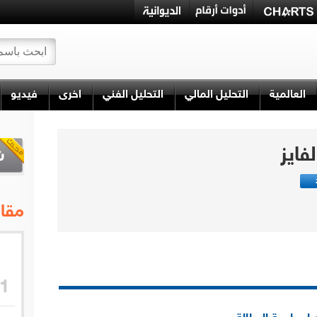
العالمية
التحليل المالي
التحليل الفني
اخرى
فيديو
فايز
مقال
1