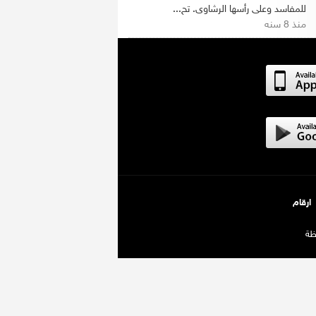
للمفاسد وعلى رأسها الرشاوى. تح...
منذ 8 سنه
ارقام