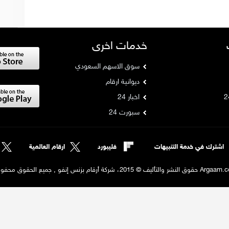
خدمات اخرى
سوق الاسهم السعودي
ديوانية ارقام
اخبار 24
سبورت 24
اشترك في خدمة التنبيهات
فليبورد
ارقام العالمية
لنشر والتأليف © 2015، شركة أرقام بزنس إنفو , جميع الحقوق محفوظة