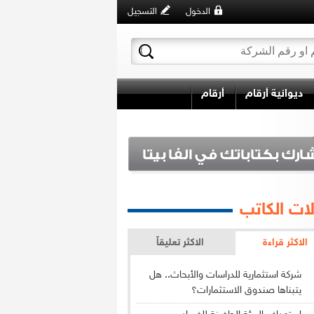
الدخول
التسجيل
ديوانية أرقام
أرقام
ات الكاتب
الاكثر قراءة
الاكثر تعليقاً
شركة استثمارية للدراسات والأبحاث.. هل
يتبناها صندوق الاستثمارات؟