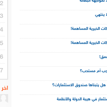
2
3
4
5
6
7
اخر 