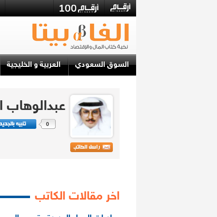
السوق السعودي
العربية و الخليجية
عبدالوهاب ال
0