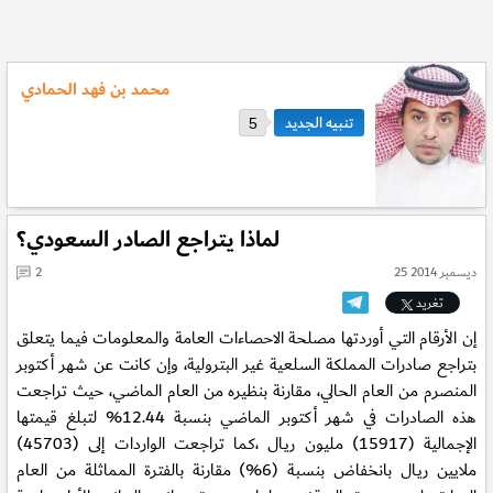
محمد بن فهد الحمادي
5
لماذا يتراجع الصادر السعودي؟
25 ديسمبر 2014
2
تغريد
إن الأرقام التي أوردتها مصلحة الاحصاءات العامة والمعلومات فيما يتعلق
بتراجع صادرات المملكة السلعية غير البترولية، وإن كانت عن شهر أكتوبر
المنصرم من العام الحالي، مقارنة بنظيره من العام الماضي، حيث تراجعت
هذه الصادرات في شهر أكتوبر الماضي بنسبة 12.44% لتبلغ قيمتها
الإجمالية (15917) مليون ريـال ،كما تراجعت الواردات إلى (45703)
ملايين ريـال بانخفاض بنسبة (6%) مقارنة بالفترة المماثلة من العام