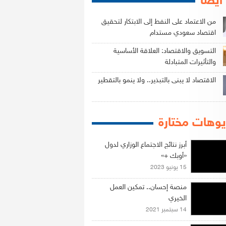
 أيضاً
من الاعتماد على النفط إلى الابتكار لتحقيق
اقتصاد سعودي مستدام
التسويق والاقتصاد: العلاقة الأساسية
والتأثيرات المتبادلة
الاقتصاد لا يبنى بالتبذير.. ولا ينمو بالتقطير
وهات مختارة
أبرز نتائج الاجتماع الوزاري لدول
«أوبك +»
15 يونيو 2023
منصة إحسان.. تمكين العمل
الخيري
14 سبتمبر 2021