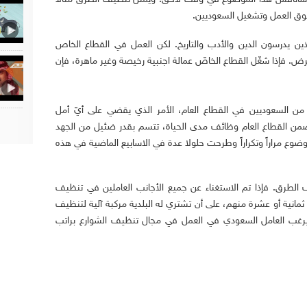
سوق العمل وتشغيل السعوديين.
ذين يدرسون الدين والأدب والتاريخ. لكن العمل في القطاع الخاص
. فإذا شغّل القطاع الخاصّ عمالة اجنبية رخيصة وغير ماهرة، فإن
ن السعوديين في القطاع العام، الأمر الذي يقضي على أيّ أمل
يضمن القطاع العام وظائف مدى الحياة، تتسم بقدر ضئيل من الجهد
ضوع مراراً وتكراراً وطرحت حلولا عدة في الاسابيع الماضية في هذه
 الطرق. فإذا تم الاستغناء عن جميع الأجانب العاملين في تنظيف
انية أو عشرة منهم، على أن تشتري له البلدية مركبة آلية لتنظيف
سيرغب العامل السعودي في العمل في مجال تنظيف الشوارع براتب