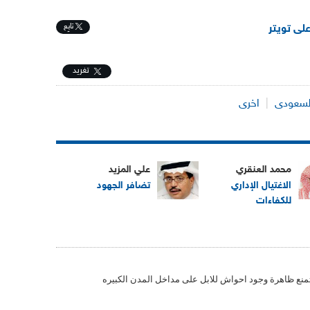
تابِع
على تويتر
تغريد
لسعودى
|
اخرى
محمد العنقري
علي المزيد
الاغتيال الإداري
تضافر الجهود
للكفاءات
 تمنع ظاهرة وجود احواش للابل على مداخل المدن الكبيره