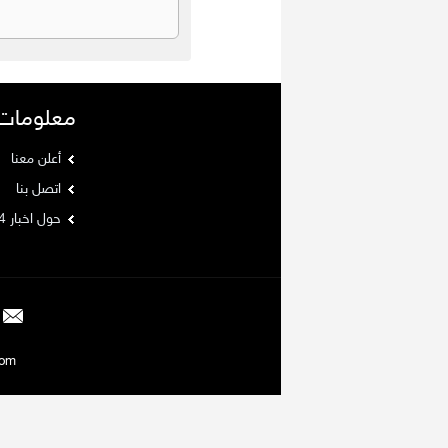
معلومات
أعلن معنا
اتصل بنا
حول اخبار 24
Argaam.com حقوق ا