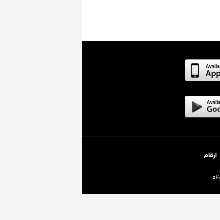
ارقام