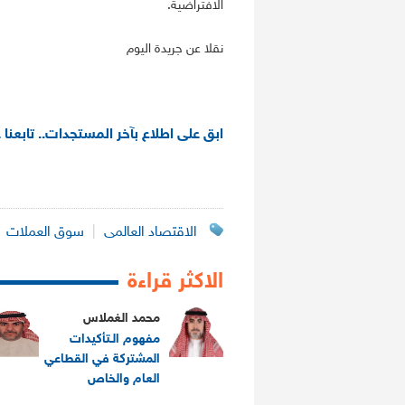
الافتراضية.
نقلا عن جريدة اليوم
ابق على اطلاع بآخر المستجدات.. تابعنا 
الاقتصاد العالمى
|
سوق العملات
|
الاكثر قراءة
محمد الغملاس
مفهوم الـتأكيدات
المشتركة في القطاعي
العام والخاص