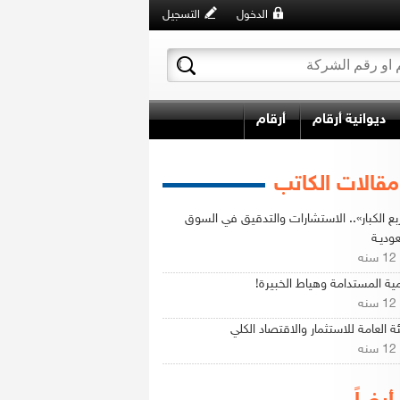
الدخول
التسجيل
ديوانية أرقام
أرقام
مقالات الكاتب
ربع الكبار».. الاستشارات والتدقيق في السوق
وديـة
ه
مية المستدامة وهياط الخبيرة!
ه
ئة العامة للاستثمار والاقتصاد الكلي
ه