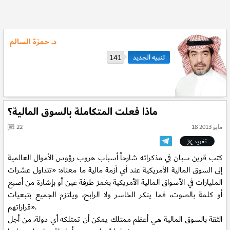
د. حمزة السالم
141
ماذا فعلت المتكاملة بالسوق المالية؟
18 مايو 2013
22
تغريد
كتب قرين سبان في مذكراته شارحاً أسباب هروب رؤوس الأموال العالمية
إلى السوق المالية الأمريكية عند أي أزمة مالية ما معناه: «تتداول عشرات
المليارات في الأسواق المالية الأمريكية بغمز طرفة عين أو بإشارة من أصبع
أو كلمة بالصوت، فما ينكر الخاسر ولا الرابح، ويلتزم الجميع بتبعيات
قراراتهم».
الثقة بالسوق المالية هي أعظم ممتلك يمكن أن تمتلكه أي دولة، من أجل