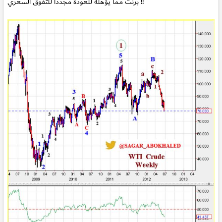
برنت مما يؤهله للعودة مجدداً للتفوق السعري !!