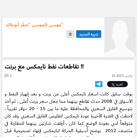
موسى الموسى "صقر أبوخالد"
8
تقاطعات نفط نايمكس مع برنت !!
16 مارس 2013
2
تغريد
بوقت سابق كانت اسعار نايمكس أعلى من برنت و بعد إنهيار النفط و
الأسواق في 2008 حدث تقاطع بينهما مما جعل سعر برنت أعلى ، ثم أخذ
بتوسيع الفارق السعري والمحافظة عليه ما بين 15 - 20 دولار تقريباً ،
لاحظت في الفترة الأخيرة عودة نايمكس لتقليص الفارق السعري وقد كان
متوقعاً لدي بعودة الوضع كما كان ، أرفقت شارتين بينهما للمقارنة في
منتصف 2012 يوضح أسبقية الحركة لنايمكس لإنهاء تصحيحية قبل