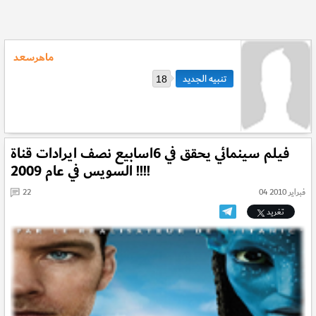
ماهرسعد
18
فيلم سينمائي يحقق في 6اسابيع نصف ايرادات قناة
السويس في عام 2009 !!!!
04 فبراير 2010
22
تغريد