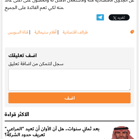
عن الجدوى الاقتصادية منه والاستغلال الأمثل له والحصول على اعلى عائد
منه لكي تعم الفائدة على الجميع.
تغريد
طرائف اقتصادية
|
أفلام سنيمائية
|
قناة السويس
.
اضف تعليقك
سجل
لتتمكن من اضافة تعليق
الاكثر قراءة
بعد ثماني سنوات.. هل آن الأوان أن تعيد "المراعي"
تعريف حدود الشركة؟