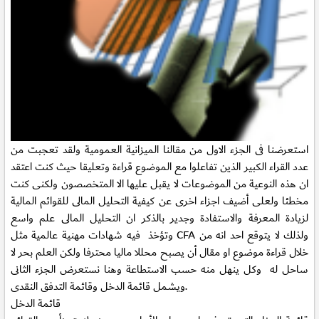
استعرضنا فى
الجزء الاول
من مقالنا الميزانية العمومية ولقد تعجبت من
عدد القراء الكبير الذين تفاعلوا مع الموضوع قراءة وتعليقا حيث كنت اعتقد
ان هذه النوعية من الموضوعات لا يقبل عليها الا المتخصصون ولكنى كنت
مخطئا ولعلى أضيف اجزاء اخرى
عن كيفية التحليل المالى للقوائم المالية
لزيادة المعرفة والاستفادة وجدير بالذكر ان التحليل المالى علم واسع
وتؤخذ فيه شهادات مهنية عالمية مثل CFA ولذلك لا يتوقع احد انه من
خلال قراءة موضوع او مقال أن يصبح محللا ماليا محترفا ولكن العلم بحر لا
ساحل له وكل ينهل منه حسب الاستطاعة وهنا نستعرض الجزء الثانى
ويشمل قائمة الدخل وقائمة التدفق النقدى.
قائمة الدخل