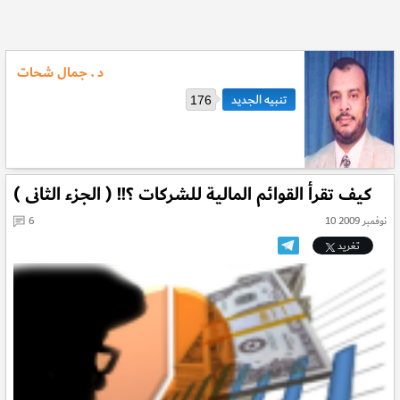
د . جمال شحات
176
كيف تقرأ القوائم المالية للشركات ؟!! ( الجزء الثانى )
10 نوفمبر 2009
6
تغريد