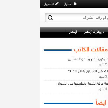
الدخول
التسجيل
ديوانية أرقام
أرقام
مقالات الكاتب
ا يكون الحذر والتحوط مطلبين
ر
ا تخشى الأسواق ارتفاع النفط؟
ر
ة حركة الأسعار وتطبيقها على الأسواق
ر
 أيضاً