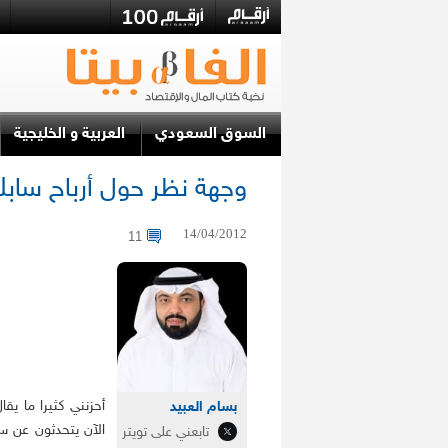
السوق السعودي
العربية و الخليجية
وجهة نظر حول أرباح ساب
14/04/2012
11
أحزنني كثيرا ما يقا
بسام العبيد
الآن يتحدثون عن س
تابعني على تويتر