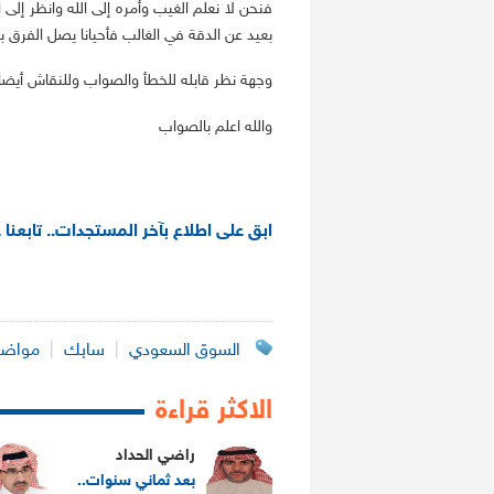
فنحن لا نعلم الغيب وأمره إلى الله وانظر إلى ال
بعيد عن الدقة في الغالب فأحيانا يصل الفرق بينه
وجهة نظر قابله للخطأ والصواب وللنقاش أيضا
والله اعلم بالصواب
ابق على اطلاع بآخر المستجدات.. تابعنا 
السوق السعودي
|
سابك
|
مواضي
الاكثر قراءة
راضي الحداد
بعد ثماني سنوات..