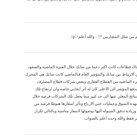
هناك قطاعات كانت اكثر دعما من سابك خلال الفترة الماضيه والصعود
 الارتباط بين سابك والمؤشر العام فبالماضي كانت سابك هي المحرك
تره الماضيه من القطاع العقاري وبعض شركات قطاع المصارف
دفع المؤشر الى الاعلى كان له اثر ايجابي خاصة وان ارتفاع تلك
ائج المعلن عنها الى حد كبير مما يجعل تلك الشركات فرصه خلال
شهده السوق وعمليات جني الارباح وتأثر اسعارها هبوطا فرصه من
ادة تدفق السيوله اليها بوصولها لاسعار مناسبة وبالتالي تكرار
 فقط والله وحده اعلم بالصواب