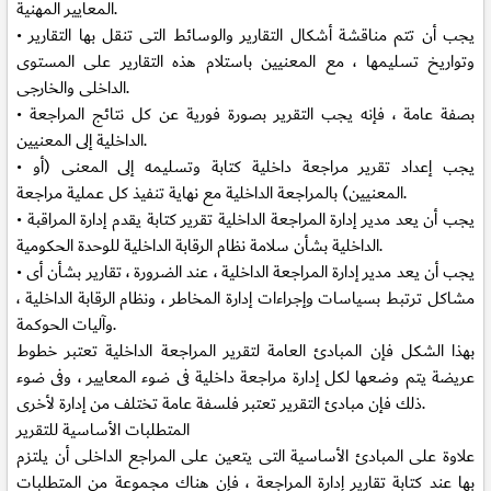
المعايير المهنية.
• يجب أن تتم مناقشة أشكال التقارير والوسائط التى تنقل بها التقارير
وتواريخ تسليمها ، مع المعنيين باستلام هذه التقارير على المستوى
الداخلى والخارجى.
• بصفة عامة ، فإنه يجب التقرير بصورة فورية عن كل نتائج المراجعة
الداخلية إلى المعنيين.
• يجب إعداد تقرير مراجعة داخلية كتابة وتسليمه إلى المعنى (أو
المعنيين) بالمراجعة الداخلية مع نهاية تنفيذ كل عملية مراجعة.
• يجب أن يعد مدير إدارة المراجعة الداخلية تقرير كتابة يقدم إدارة المراقبة
الداخلية بشأن سلامة نظام الرقابة الداخلية للوحدة الحكومية.
• يجب أن يعد مدير إدارة المراجعة الداخلية ، عند الضرورة ، تقارير بشأن أى
مشاكل ترتبط بسياسات وإجراءات إدارة المخاطر ، ونظام الرقابة الداخلية ،
وآليات الحوكمة.
بهذا الشكل فإن المبادئ العامة لتقرير المراجعة الداخلية تعتبر خطوط
عريضة يتم وضعها لكل إدارة مراجعة داخلية فى ضوء المعايير ، وفى ضوء
ذلك فإن مبادئ التقرير تعتبر فلسفة عامة تختلف من إدارة لأخرى.
المتطلبات الأساسية للتقرير
علاوة على المبادئ الأساسية التى يتعين على المراجع الداخلى أن يلتزم
بها عند كتابة تقارير إدارة المراجعة ، فإن هناك مجموعة من المتطلبات