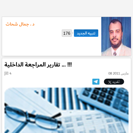
د . جمال شحات
176
تقارير المراجعة الداخلية ... !!!
08 مارس 2011
4
تغريد