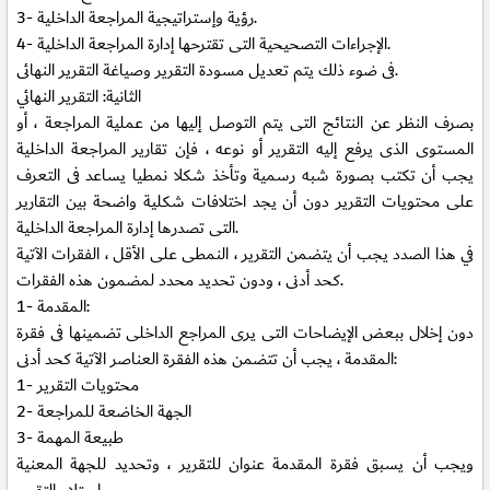
رؤية وإستراتيجية المراجعة الداخلية.
3-
الإجراءات التصحيحية التى تقترحها إدارة المراجعة الداخلية.
4-
فى ضوء ذلك يتم تعديل مسودة التقرير وصياغة التقرير النهائى.
الثانية: التقرير النهائي
بصرف النظر عن النتائج التى يتم التوصل إليها من عملية المراجعة ، أو
المستوى الذى يرفع إليه التقرير أو نوعه ، فإن تقارير المراجعة الداخلية
يجب أن تكتب بصورة شبه رسمية وتأخذ شكلا نمطيا يساعد فى التعرف
على محتويات التقرير دون أن يجد اختلافات شكلية واضحة بين التقارير
التى تصدرها إدارة المراجعة الداخلية.
في هذا الصدد يجب أن يتضمن التقرير ، النمطى على الأقل ، الفقرات الآتية
كحد أدنى ، ودون تحديد محدد لمضمون هذه الفقرات.
المقدمة:
1-
دون إخلال ببعض الإيضاحات التى يرى المراجع الداخلى تضمينها فى فقرة
المقدمة ، يجب أن تتضمن هذه الفقرة العناصر الآتية كحد أدنى:
محتويات التقرير
1-
الجهة الخاضعة للمراجعة
2-
طبيعة المهمة
3-
ويجب أن يسبق فقرة المقدمة عنوان للتقرير ، وتحديد للجهة المعنية