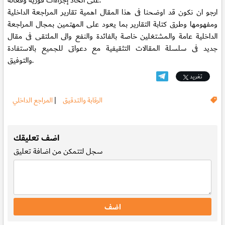
على اتخاذ إجراءات فورية وفعالة.
ارجو ان نكون قد اوضحنا فى هذا المقال اهمية تقارير المراجعة الداخلية
ومفهومها وطرق كتابة التقارير بما يعود على المهتمين بمجال المراجعة
الداخلية عامة والمشتغلين خاصة بالفائدة والنفع والى الملتقى فى مقال
جديد فى سلسلة المقالات التثقيفية مع دعواتى للجميع بالاستفادة
والتوفيق.
تغريد
الرقابة والتدقيق
|
المراجع الداخلي
.
اضف تعليقك
سجل
لتتمكن من اضافة تعليق