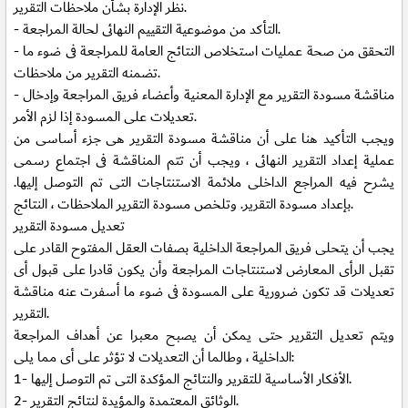
نظر الإدارة بشأن ملاحظات التقرير.
- التأكد من موضوعية التقييم النهائى لحالة المراجعة.
- التحقق من صحة عمليات استخلاص النتائج العامة للمراجعة فى ضوء ما
تضمنه التقرير من ملاحظات.
- مناقشة مسودة التقرير مع الإدارة المعنية وأعضاء فريق المراجعة وإدخال
تعديلات على المسودة إذا لزم الأمر.
ويجب التأكيد هنا على أن مناقشة مسودة التقرير هى جزء أساسى من
عملية إعداد التقرير النهائى ، ويجب أن تتم المناقشة فى اجتماع رسمى
يشرح فيه المراجع الداخلى ملائمة الاستنتاجات التى تم التوصل إليها.
بإعداد مسودة التقرير. وتلخص مسودة التقرير الملاحظات ، النتائج.
تعديل مسودة التقرير
يجب أن يتحلى فريق المراجعة الداخلية بصفات العقل المفتوح القادر على
تقبل الرأى المعارض لاستنتاجات المراجعة وأن يكون قادرا على قبول أى
تعديلات قد تكون ضرورية على المسودة فى ضوء ما أسفرت عنه مناقشة
التقرير.
ويتم تعديل التقرير حتى يمكن أن يصبح معبرا عن أهداف المراجعة
الداخلية ، وطالما أن التعديلات لا تؤثر على أى مما يلى:
الأفكار الأساسية للتقرير والنتائج المؤكدة التى تم التوصل إليها.
1-
الوثائق المعتمدة والمؤيدة لنتائج التقرير.
2-