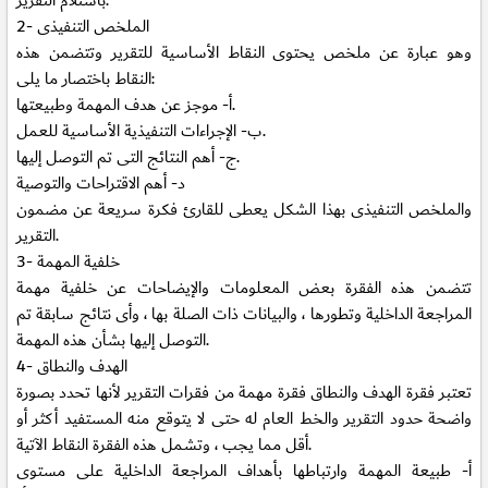
باستلام التقرير.
الملخص التنفيذى
2-
وهو عبارة عن ملخص يحتوى النقاط الأساسية للتقرير وتتضمن هذه
النقاط باختصار ما يلى:
موجز عن هدف المهمة وطبيعتها.
أ‌-
الإجراءات التنفيذية الأساسية للعمل.
ب‌-
أهم النتائج التى تم التوصل إليها.
ج‌-
د-
أهم الاقتراحات والتوصية
والملخص التنفيذى بهذا الشكل يعطى للقارئ فكرة سريعة عن مضمون
التقرير.
خلفية المهمة
3-
تتضمن هذه الفقرة بعض المعلومات والإيضاحات عن خلفية مهمة
المراجعة الداخلية وتطورها ، والبيانات ذات الصلة بها ، وأى نتائج سابقة تم
التوصل إليها بشأن هذه المهمة.
الهدف والنطاق
4-
تعتبر فقرة الهدف والنطاق فقرة مهمة من فقرات التقرير لأنها تحدد بصورة
واضحة حدود التقرير والخط العام له حتى لا يتوقع منه المستفيد أكثر أو
أقل مما يجب ، وتشمل هذه الفقرة النقاط الآتية.
أ‌-
طبيعة المهمة وارتباطها بأهداف المراجعة الداخلية على مستوى