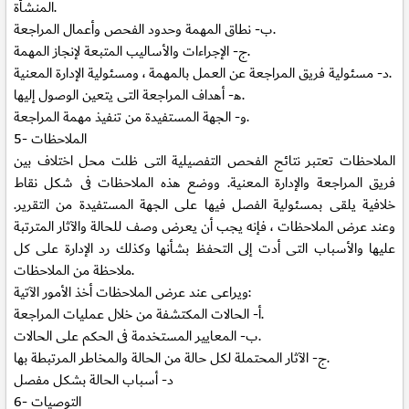
المنشأة.
نطاق المهمة وحدود الفحص وأعمال المراجعة.
ب‌-
الإجراءات والأساليب المتبعة لإنجاز المهمة.
ج-
مسئولية فريق المراجعة عن العمل بالمهمة ، ومسئولية الإدارة المعنية.
د-
أهداف المراجعة التى يتعين الوصول إليها.
ﻫ-
الجهة المستفيدة من تنفيذ مهمة المراجعة.
و-
الملاحظات
5-
الملاحظات تعتبر نتائج الفحص التفصيلية التى ظلت محل اختلاف بين
فريق المراجعة والإدارة المعنية. ووضع هذه الملاحظات فى شكل نقاط
خلافية يلقى بمسئولية الفصل فيها على الجهة المستفيدة من التقرير.
وعند عرض الملاحظات ، فإنه يجب أن يعرض وصف للحالة والآثار المترتبة
عليها والأسباب التى أدت إلى التحفظ بشأنها وكذلك رد الإدارة على كل
ملاحظة من الملاحظات.
ويراعى عند عرض الملاحظات أخذ الأمور الآتية:
الحالات المكتشفة من خلال عمليات المراجعة.
أ‌-
المعايير المستخدمة فى الحكم على الحالات.
ب‌-
الآثار المحتملة لكل حالة من الحالة والمخاطر المرتبطة بها.
ج-
د-
أسباب الحالة بشكل مفصل
التوصيات
6-