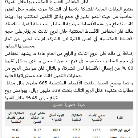
ظل انخفاض الأقساط المكتتب بها خلال الفترة؟!
متتبع البيانات المالية للشركة يلاحظ أن الشركة مرت بطفرة خلال الفترة
الماضية من حيث النمو الكبير في حجم وثائق التامين المكتتب بها ، بينما
كانت تقتطع من هذه الأقساط لمواجهة المخاطر المحتملة للفترات اللاحقة،
لذلك فان انخفاض الأقساط المكتتبة خلال الربع الثالث لم يؤثر على حجم
الأقساط المكتسبة في نفس الفترة لان الشركة لازالت تجني من ثمار
محصولها السابق.
إضافة إلى ذلك فان الربع الثالث و الرابع من العام عادة ما يشهد انخفاض
في حجم المطالبات خصوصا في فرع التامين الصحي و الذي يشكل تقريبا
60 % من إجمالي الأقساط لدى الشركة، و بالتالي فان هوامش الربح من
عمليات التامين كانت عند مستوياتها العالية.
و كما يوضح الجدول بلغت الأقساط المكتسبة 665 مليون ريال مقابل
مطالبات متكبدة خلال الربع الثالث بلغت 339 مليون ريال ، بهوامش ربح
تبلغ حوالي 49 % خلال الفترة.