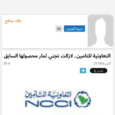
خالد صالح
26
التعاونية للتامين.. لازالت تجني ثمار محصولها السابق
19 أكتوبر 2010
8
تغريد