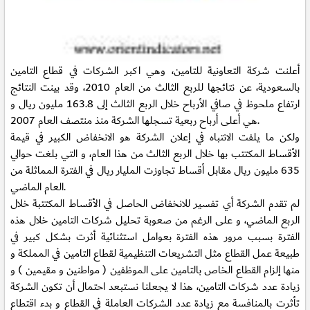
أعلنت شركة التعاونية للتامين، وهي اكبر الشركات في قطاع التامين
بالسعودية، عن نتائجها للربع الثالث من العام 2010، وقد بينت النتائج
ارتفاع ملحوظ في صافي الأرباح خلال الربع الثالث إلى 163.8 مليون ريال و
هي أعلى أرباح ربعية تسجلها الشركة منذ منتصف العام 2007.
ولكن ما يلفت الانتباه في إعلان الشركة هو الانخفاض الكبير في قيمة
الأقساط المكتتب بها خلال الربع الثالث من هذا العام، و التي بلغت حوالي
635 مليون ريال مقابل أقساط تجاوزت المليار ريال في الفترة المماثلة من
العام الماضي.
لم تقدم الشركة أي تفسير للانخفاض الحاصل في الأقساط المكتتبة خلال
الربع الماضي، و على الرغم من صعوبة تحليل شركات التامين خلال هذه
الفترة بسبب مرور هذه الفترة بعوامل استثنائية أثرت بشكل كبير في
طبيعة عمل القطاع مثل التشريعات التنظيمية لقطاع التامين في المملكة و
منها إلزام القطاع الخاص بالتامين على الموظفين ( مواطنين و مقيمين ) و
زيادة عدد شركات التامين، هذا لا يجعلنا نستبعد احتمال أن تكون الشركة
تأثرت بالمنافسة مع زيادة عدد الشركات العاملة في القطاع و بدء اقتطاع