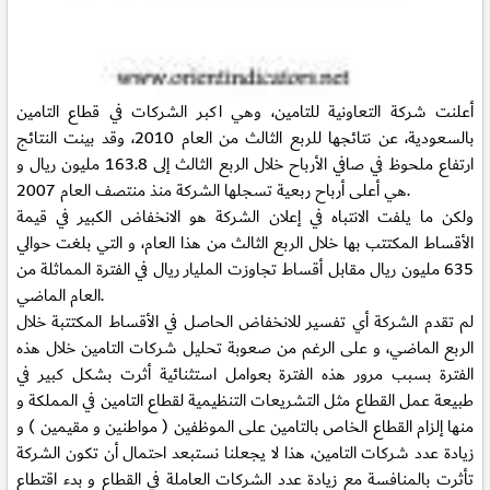
أعلنت شركة التعاونية للتامين، وهي اكبر الشركات في قطاع التامين
بالسعودية، عن نتائجها للربع الثالث من العام 2010، وقد بينت النتائج
ارتفاع ملحوظ في صافي الأرباح خلال الربع الثالث إلى 163.8 مليون ريال و
هي أعلى أرباح ربعية تسجلها الشركة منذ منتصف العام 2007.
ولكن ما يلفت الانتباه في إعلان الشركة هو الانخفاض الكبير في قيمة
الأقساط المكتتب بها خلال الربع الثالث من هذا العام، و التي بلغت حوالي
635 مليون ريال مقابل أقساط تجاوزت المليار ريال في الفترة المماثلة من
العام الماضي.
لم تقدم الشركة أي تفسير للانخفاض الحاصل في الأقساط المكتتبة خلال
الربع الماضي، و على الرغم من صعوبة تحليل شركات التامين خلال هذه
الفترة بسبب مرور هذه الفترة بعوامل استثنائية أثرت بشكل كبير في
طبيعة عمل القطاع مثل التشريعات التنظيمية لقطاع التامين في المملكة و
منها إلزام القطاع الخاص بالتامين على الموظفين ( مواطنين و مقيمين ) و
زيادة عدد شركات التامين، هذا لا يجعلنا نستبعد احتمال أن تكون الشركة
تأثرت بالمنافسة مع زيادة عدد الشركات العاملة في القطاع و بدء اقتطاع