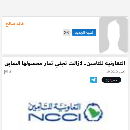
خالد صالح
26
التعاونية للتامين.. لازالت تجني ثمار محصولها السابق
19 أكتوبر 2010
8
تغريد