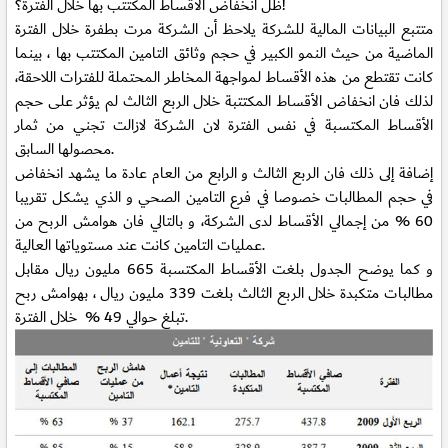
ظل انخفاض الأقساط المكتتب بها خلال الفترة؟!
متتبع البيانات المالية للشركة يلاحظ أن الشركة مرت بطفرة خلال الفترة
الماضية من حيث النمو الكبير في حجم وثائق التامين المكتتب بها ، بينما
كانت تقتطع من هذه الأقساط لمواجهة المخاطر المحتملة للفترات اللاحقة،
لذلك فان انخفاض الأقساط المكتتبة خلال الربع الثالث لم يؤثر على حجم
الأقساط المكتسبة في نفس الفترة لان الشركة لازالت تجني من ثمار
محصولها السابق.
إضافة إلى ذلك فان الربع الثالث و الرابع من العام عادة ما يشهد انخفاض
في حجم المطالبات خصوصا في فرع التامين الصحي و الذي يشكل تقريبا
60 % من إجمالي الأقساط لدى الشركة، و بالتالي فان هوامش الربح من
عمليات التامين كانت عند مستوياتها العالية.
و كما يوضح الجدول بلغت الأقساط المكتسبة 665 مليون ريال مقابل
مطالبات متكبدة خلال الربع الثالث بلغت 339 مليون ريال ، بهوامش ربح
تبلغ حوالي 49 % خلال الفترة.