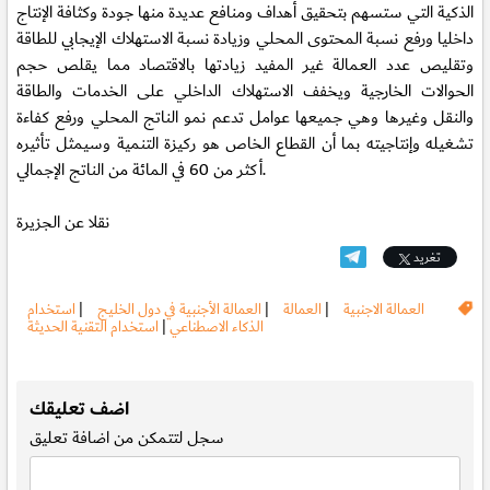
الذكية التي ستسهم بتحقيق أهداف ومنافع عديدة منها جودة وكثافة الإنتاج
داخليا ورفع نسبة المحتوى المحلي وزيادة نسبة الاستهلاك الإيجابي للطاقة
وتقليص عدد العمالة غير المفيد زيادتها بالاقتصاد مما يقلص حجم
الحوالات الخارجية ويخفف الاستهلاك الداخلي على الخدمات والطاقة
والنقل وغيرها وهي جميعها عوامل تدعم نمو الناتج المحلي ورفع كفاءة
تشغيله وإنتاجيته بما أن القطاع الخاص هو ركيزة التنمية وسيمثل تأثيره
أكثر من 60 في المائة من الناتج الإجمالي.
نقلا عن الجزيرة
تغريد
العمالة الاجنبية
|
العمالة
|
العمالة الأجنبية في دول الخليج
|
استخدام
الذكاء الاصطناعي
|
استخدام التقنية الحديثة
.
اضف تعليقك
سجل
لتتمكن من اضافة تعليق