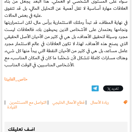
سواء على المستوى الشخصي أو العملي. هذا البعد يجعل من بناء
العلاقات مهارة أساسية لا تقل أهمية عن التحليل المالي، بل قد تتفوق
عليه في بعض الحالات.
في نهاية المطاف، قد تبدأ رحلتك الاستثمارية برأس مال، لكن استمراريتها
ونجاحها يعتمدان على الأشخاص الذين يحيطون بك. فالعلاقات ليست
مجرد وسيلة لتحقيق الأهداف، بل هي في كثير من الأحيان الأصل الحقيقي
الذي يصنع هذه الأهداف. لهذا، لا تكون العلاقات في عالم الاستثمار مجرد
عامل مساعد، بل هي في كثير من الأحيان النقطة التي يبدأ منها كل شيء.
وهناك مسارات كاملة تتشكل لأن شخصًا ما كان في المكان المناسب، مع
الأشخاص المناسبين، في الوقت المناسب.
خاص_الفابيتا
تغريد
ريادة الأعمال
|
قطاع الأعمال الخليجي
|
التواصل مع االمستثمرين
|
القيادة
.
اضف تعليقك