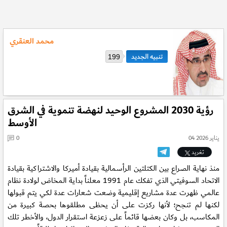
محمد العنقري
199
رؤية 2030 المشروع الوحيد لنهضة تنموية في الشرق
الأوسط
04 يناير 2026
0
تغريد
منذ نهاية الصراع بين الكتلتين الرأسمالية بقيادة أميركا والاشتراكية بقيادة
الاتحاد السوفيتي الذي تفكك عام 1991 معلناً بداية المخاض لولادة نظام
عالمي ظهرت عدة مشاريع إقليمية وضعت شعارات عدة لكي يتم قبولها
لكنها لم تنجح؛ لأنها ركزت على أن يحظى مطلقوها بحصة كبيرة من
المكاسب، بل وكان بعضها قائماً على زعزعة استقرار الدول، والأخطر تلك