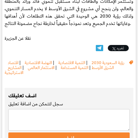
وتستثمر الإمكانات والطاقات لبناء مستقبل تنموي قائد ورائد بالمنطقة
والعالم، ولن ينجح أي مشروع في الشرق الأوسط لا يخدم المسار التنموي،
ولذلك رؤية 2030 هي الوحيدة التي تحقق هذه التطلعات لأن أهدافها
وغاياتها تخدم الجميع وتعد نموذجاً حقيقياً لخارطة نجاح مضمونة النتائج.
نقلا عن الجزيرة
تغريد
رؤية السعودية 2030
|
التنمية الاقتصادية
|
النهضة الاقتصادية
|
اقتصاد
الشرق الأوسط
|
التنمية المستدامة
|
الاستثمار العالمي
|
المشاريع
الاستراتيجية
.
اضف تعليقك
سجل
لتتمكن من اضافة تعليق