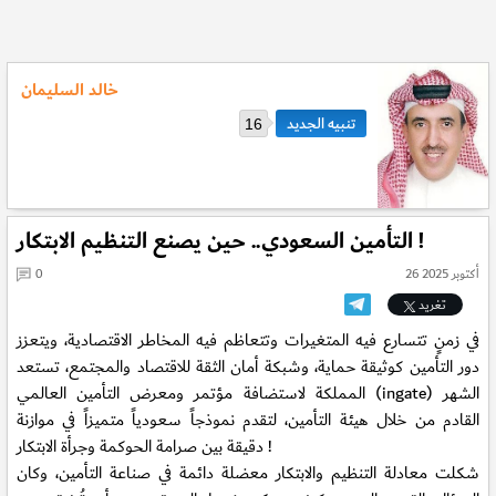
خالد السليمان
16
التأمين السعودي.. حين يصنع التنظيم الابتكار !
26 أكتوبر 2025
0
تغريد
في زمنٍ تتسارع فيه المتغيرات وتتعاظم فيه المخاطر الاقتصادية، ويتعزز
دور التأمين كوثيقة حماية، وشبكة أمان الثقة للاقتصاد والمجتمع، تستعد
المملكة لاستضافة مؤتمر ومعرض التأمين العالمي (ingate) الشهر
القادم من خلال هيئة التأمين، لتقدم نموذجاً سعودياً متميزاً في موازنة
دقيقة بين صرامة الحوكمة وجرأة الابتكار !
شكلت معادلة التنظيم والابتكار معضلة دائمة في صناعة التأمين، وكان