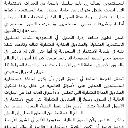
للمستثمرين، يضاف إلى ذلك سلسله واسعة من الخيارات الاستثمارية
التي اتيحت بشكل متوافق بين حاجة السوق، رغبة المستثمرين، كفاءة
مدراء الاستثمار ومرونة هيئة السوق المالية في استيعاب الطلب وخلق
أنظمة وتشريعات تحمي المستثمرين وتستوعب التطور المستمر في
صناعة إدارة الأصول.
ضمن تطوير صناعة إدارة الأصول في السعودية نشأت الصناديق
الاستثمارية المتداولة والصناديق العقارية المتداولة كذلك وكلاهما شكلا
نقله في طبيعة الاستثمار في السعودية إلا أنها حتى الآن لم تعكس في
حجمها حجم السوق السعودية التي تعد ضمن أكبر 10 أسواق في العالم
والسوق الأكبر في منطقة الشرق الأوسط حيث تتجاوز القيمة السوقية 10
تريليونات ريال سعودي.
تتمثل الفرصة المتاحة في السوق اليوم بأن يكون النافذة الاستثمارية
للمستثمرين المحلين على الأسواق العالمية من خلال زيادة تشكيل
الصناديق المدارة المتداولة التي تعكس أداء أسواق العالم كما هي البدايات
الحالية في السوق، وصولا إلى الصناديق المتداولة التي تتيح الاستثمار في
الأصول السلعية بشكل أوسع مثل النفط، الفضة، المعادن وغيرها من
السلع المتاحة هذا من المنظور المحلي إلى الدولي.
بشكل معاكس ولأن السوق المالية السعودية الأكبر في الشرق الأوسط
فلديها فرصة أن تكون النافذة الاستثمارية العالمية لأسواق المنطقة