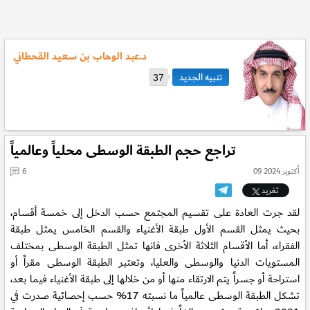
د.عبد الوهاب بن سعيد القحطاني
37
تراجع حجم الطبقة الوسطى محلياً وعالمياً
09 أكتوبر 2024
6
تغريد
لقد جرت العادة على تقسيم المجتمع حسب الدخل إلى خمسة أقسام،
بحيث يمثل القسم الأول طبقة الأغنياء والقسم الخامس يمثل طبقة
الفقراء، أما الأقسام الثلاثة الأخرى فانها تمثل الطبقة الوسطى بمختلف
المستويات الدنيا والوسطى والعليا، وتعتبر الطبقة الوسطى مقراً أو
استراحة أو جسراً يتم الارتقاء منها أو من خلالها إلى طبقة الأغنياء فيما بعد،
تشكل الطبقة الوسطى عالمياً ما نسبته 17% حسب إحصائية صدرت في