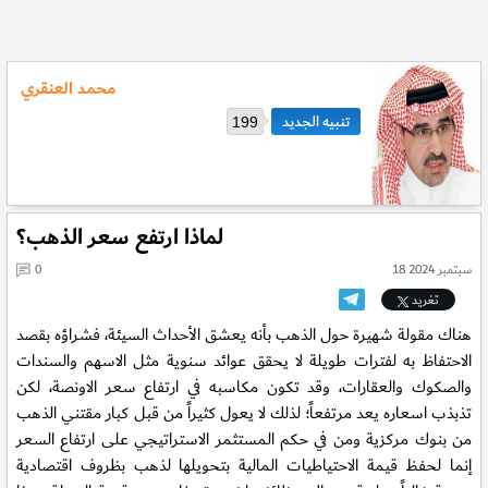
محمد العنقري
199
لماذا ارتفع سعر الذهب؟
18 سبتمبر 2024
0
تغريد
هناك مقولة شهيرة حول الذهب بأنه يعشق الأحداث السيئة، فشراؤه بقصد
الاحتفاظ به لفترات طويلة لا يحقق عوائد سنوية مثل الاسهم والسندات
والصكوك والعقارات، وقد تكون مكاسبه في ارتفاع سعر الاونصة، لكن
تذبذب اسعاره يعد مرتفعاً؛ لذلك لا يعول كثيراً من قبل كبار مقتني الذهب
من بنوك مركزية ومن في حكم المستثمر الاستراتيجي على ارتفاع السعر
إنما لحفظ قيمة الاحتياطيات المالية بتحويلها لذهب بظروف اقتصادية