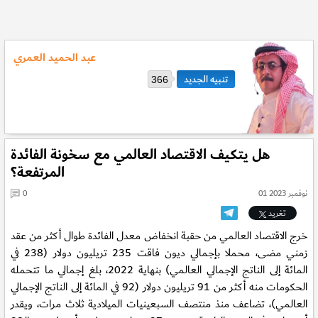
عبد الحميد العمري
366
هل يتكيف الاقتصاد العالمي مع سخونة الفائدة
المرتفعة؟
01 نوفمبر 2023
0
تغريد
خرج الاقتصاد العالمي من حقبة انخفاض معدل الفائدة طوال أكثر من عقد
زمني مضى، محملا بإجمالي ديون فاقت 235 تريليون دولار (238 في
المائة إلى الناتج الإجمالي العالمي) بنهاية 2022، بلغ إجمالي ما تتحمله
الحكومات منه أكثر من 91 تريليون دولار (92 في المائة إلى الناتج الإجمالي
العالمي)، تضاعف منذ منتصف السبعينيات الميلادية ثلاث مرات، ويقدر