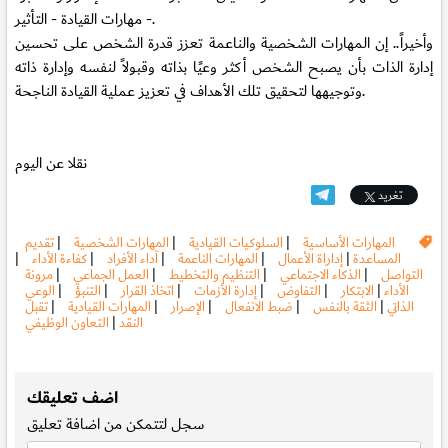
- مهارات القيادة - التأثير.
وأخيراً.. إن المهارات الشخصية والناعمة تعزز قدرة الشخص على تحسين
إدارة الذات بأن يصبح الشخص أكثر وعيًا بذاته وقبولاً لنفسه وإدارة ذاته
وتوجيهها لتحقيق تلك الأهداف في تعزيز عملية القيادة الناجحة.
نقلا عن اليوم
تغريد
المهارات الأساسية
|
السلوكيات القيادية
|
المهارات الشخصية
|
تقديم
المساعدة
|
إداراة الأعمال
|
المهارات الناعمة
|
آداء الأفراد
|
كفاءة الأداء
|
التواصل
|
الذكاء الاجتماعي
|
التنظيم والتخطيط
|
العمل الجماعي
|
مرونة
الأداء
|
الابتكار
|
التفاوض
|
إدارة الأزمات
|
اتخاذ القرار
|
التنبؤ
|
الوعي
الذاتي
|
الثقة بالنفس
|
ضبط الانفعال
|
الإصرار
|
المهارات القيادية
|
تقبل
النقد
|
التعاون الوظيفي
.
اضف تعليقك
سجل
لتتمكن من اضافة تعليق