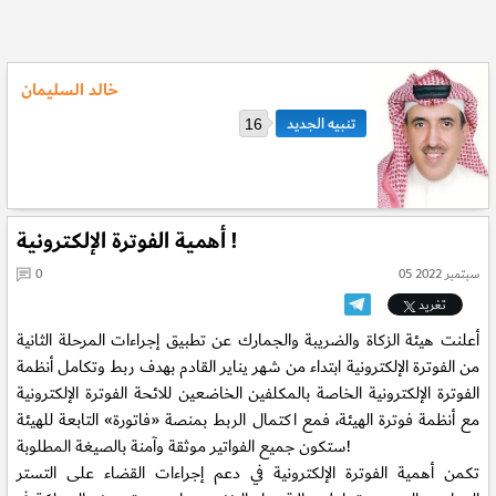
خالد السليمان
16
أهمية الفوترة الإلكترونية !
05 سبتمبر 2022
0
تغريد
أعلنت هيئة الزكاة والضريبة والجمارك عن تطبيق إجراءات المرحلة الثانية
من الفوترة الإلكترونية ابتداء من شهر يناير القادم بهدف ربط وتكامل أنظمة
الفوترة الإلكترونية الخاصة بالمكلفين الخاضعين للائحة الفوترة الإلكترونية
مع أنظمة فوترة الهيئة، فمع اكتمال الربط بمنصة «فاتورة» التابعة للهيئة
ستكون جميع الفواتير موثقة وآمنة بالصيغة المطلوبة!
تكمن أهمية الفوترة الإلكترونية في دعم إجراءات القضاء على التستر