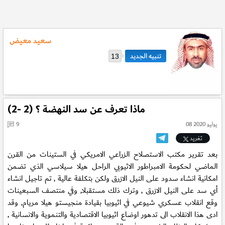
سعيد معيض
13
ماذا تعرف عن سد النهضة ؟ (2 -2)
08 يوليو 2020
9
تغريد
بعد تقرير مكتب الاستصلاح الزراعي الامريكي في الستينات من القرن
الماضي لحكومة الامبراطور الاثيوبي الراحل هيلا سيلاسي الذي تضمن
امكانية انشاء سدود على النيل الازرق ولكن بتكلفة عالية , تم تاجيل انشاء
أي سد على النيل الازرق , وترك ذلك مستقبلا, وفي منتصف السبعينات
وقع انقلاب عسكري شيوعي في اثيوبيا بقيادة منجيستو هيلا مريام, وقد
ادى هذا الانقلاب الى تدهور اوضاع اثيوبيا الاقتصادية والتنموية والانسانية ,