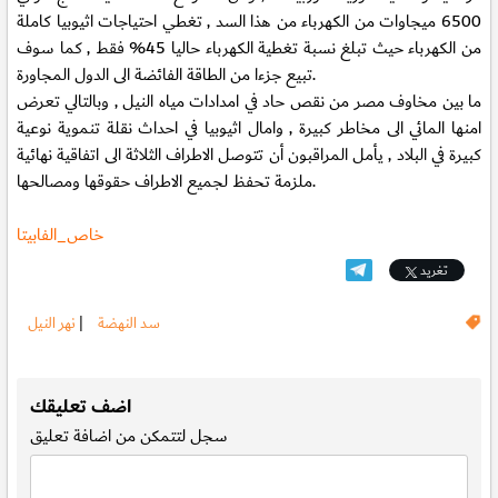
6500 ميجاوات من الكهرباء من هذا السد , تغطي احتياجات اثيوبيا كاملة
من الكهرباء حيث تبلغ نسبة تغطية الكهرباء حاليا 45% فقط , كما سوف
تبيع جزءا من الطاقة الفائضة الى الدول المجاورة.
ما بين مخاوف مصر من نقص حاد في امدادات مياه النيل , وبالتالي تعرض
امنها المائي الى مخاطر كبيرة , وامال اثيوبيا في احداث نقلة تنموية نوعية
كبيرة في البلاد , يأمل المراقبون أن تتوصل الاطراف الثلاثة الى اتفاقية نهائية
ملزمة تحفظ لجميع الاطراف حقوقها ومصالحها.
خاص_الفابيتا
تغريد
سد النهضة
|
نهر النيل
.
اضف تعليقك
سجل
لتتمكن من اضافة تعليق