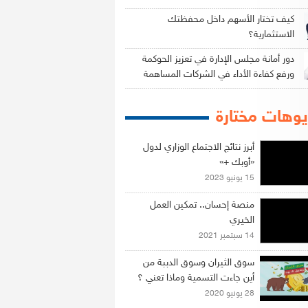
كيف تختار الأسهم داخل محفظتك
الاستثمارية؟
دور أمانة مجلس الإدارة في تعزيز الحوكمة
ورفع كفاءة الأداء في الشركات المساهمة
وهات مختارة
أبرز نتائج الاجتماع الوزاري لدول
«أوبك +»
15 يونيو 2023
منصة إحسان.. تمكين العمل
الخيري
14 سبتمبر 2021
سوق الثيران وسوق الدببة من
أين جاءت التسمية وماذا تعني ؟
28 يونيو 2020