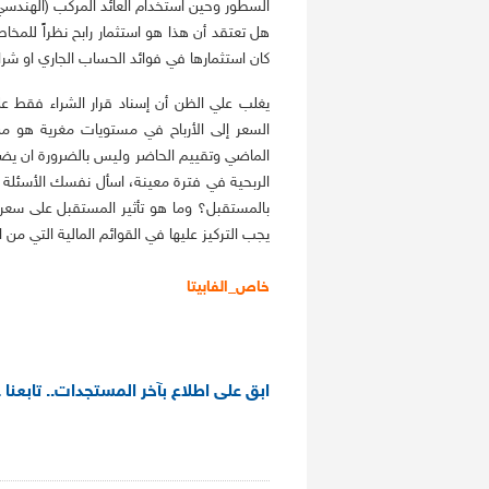
هل تعتقد أن هذا هو استثمار رابح نظراً للمخا
كان استثمارها في فوائد الحساب الجاري او شرا
يغلب علي الظن أن إسناد قرار الشراء فقط على
السعر إلى الأرباح في مستويات مغرية هو من 
الماضي وتقييم الحاضر وليس بالضرورة ان يضم
الربحية في فترة معينة، اسأل نفسك الأسئلة ا
بالمستقبل؟ وما هو تأثير المستقبل على سعر 
يجب التركيز عليها في القوائم المالية التي من 
خاص_الفابيتا
ابق على اطلاع بآخر المستجدات.. تابعنا 