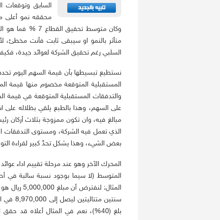
السابق وتوقعات ال
وكان متوسط تحقيق 
متأثر بالنمو او سيبقى ثابت فأنت مخطئ، 
السلبي رغم تحقيق الشركة لعوائد جيدة، فكي
نستطيع تبسيطها بأن قيمة السهم اليوم تحدده 
المستقبلية المتوقعة مخصوم منها قيمة المخ
والتدفقات المستقبلية المتوقعة في قيمة السه
على السهم، وهذا بالطبع يلقي بظلاله على ا
مبالغ فيه، وان تكون ممزوجة بثلاث أركان رئي
الذي تعمل فيه الشركة، ومستوى التدفقات الن
بعض الشيء، وهذا يشكل تحدً كبير لقراءة التو
المحرك الآخر وهو عند مرحلة تقييم اداء عوائد 
المتوسط (لا سيما بوجود نسبة سالبة في أحد
سنتين مت