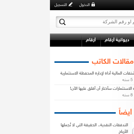
الدخول
التسجيل
ديوانية أرقام
أرقام
مقالات الكاتب
تقات المالية أداة لإدارة المحفظة الاستثمارية
ه
الاستثمارات سأختار أن أقلق عليها الآن!
ه
 أيضاً
التدفقات النقدية.. الحقيقة التي لا تُجملها
الأرباح