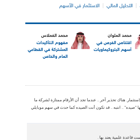
|
التحليل المالي
|
الاستثمار في الأسهم
محمد العلوان
محمد الغملاس
اقتناص الفرص في
مفهوم الـتأكيدات
أسهم البتروكيماويات
المشتركة في القطاعي
العام والخاص
ستثمار. هناك تحذير آخر .. عندما تجد أن الأرقام ممتازة لشركة ما
"صيده" .. انتبه .. قد تكون أنت الصيده كما حدث في سهم موبايلي
ت قاعدة علمية يعتد بها .