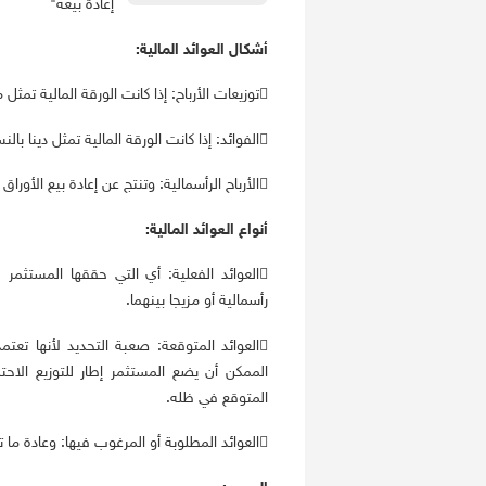
إعادة بيعه"
أشكال العوائد المالية:
توزيعات الأرباح: إذا كانت الورقة المالية تمثل ملكية في الشركة كالسهم.
الفوائد: إذا كانت الورقة المالية تمثل دينا بالنسبة للشركة ، كالسندات فحاملها يتحصل على الفائدة المتفق عليها.
الأرباح الرأسمالية: وتنتج عن إعادة بيع الأوراق المالية، فالفرق بين سعر الشراء وسعر البيع يمثل ربح.
أنواع العوائد المالية:
العوائد الفعلية: أي التي حققها المستثمر ف
رأسمالية أو مزيجا بينهما.
العوائد المتوقعة: صعبة التحديد لأنها تعت
الممكن أن يضع المستثمر إطار للتوزيع الاحت
المتوقع في ظله.
العوائد المطلوبة أو المرغوب فيها: وعادة ما تكون متناسبة مع مستوى الخطر الذي سيتعرض له.