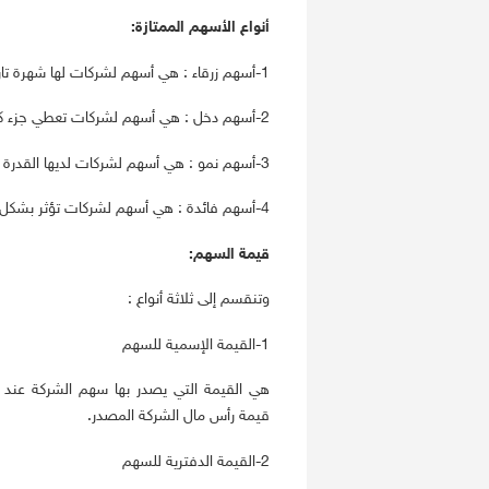
أنواع الأسهم الممتازة:
1-أسهم زرقاء : هي أسهم لشركات لها شهرة تاريخية، وهي أقل مخاطر.
2-أسهم دخل : هي أسهم لشركات تعطي جزء كبير من أرباحها كتوزيعات للمستثمرين.
3-أسهم نمو : هي أسهم لشركات لديها القدرة على النمو أسرع من غيرها.
4-أسهم فائدة : هي أسهم لشركات تؤثر بشكل كبير على السوق ارتفاعا أو هبوطاً.
قيمة السهم:
وتنقسم إلى ثلاثة أنواع :
1-القيمة الإسمية للسهم
هي القيمة التي يصدر بها سهم الشركة عند 
قيمة رأس مال الشركة المصدر.
2-القيمة الدفترية للسهم