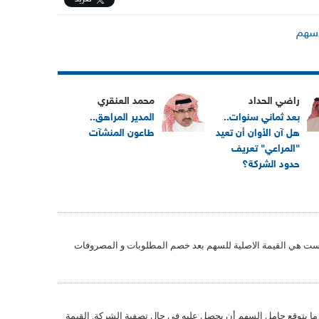
اسهم
راضي الحداد
محمد العنقري
بعد ثماني سنوات..
المدير المراهق..
هل آن الأوان أن تعيد
طاعون المنشآت
"المراعي" تعريف
حدود الشركة؟
ليست هي القيمة الاصلية للسهم بعد خصم المطلوبات و المصروفات
و ما بتوقع حامل السهم أن يحصل عليه في حال تصفية الشركة. القيمة