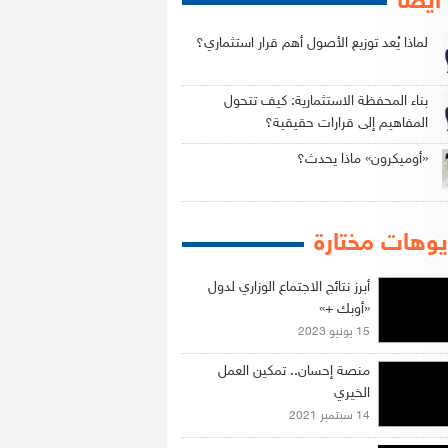
 أيضاً
لماذا يُعد توزيع الأصول أهم قرار استثماري؟
بناء المحفظة الاستثمارية: كيف تتحول
المفاهيم إلى قرارات حقيقية؟
«أوميكرون» ماذا يحدث؟
وهات مختارة
أبرز نتائج الاجتماع الوزاري لدول
«أوبك +»
15 يونيو 2023
منصة إحسان.. تمكين العمل
الخيري
14 سبتمبر 2021