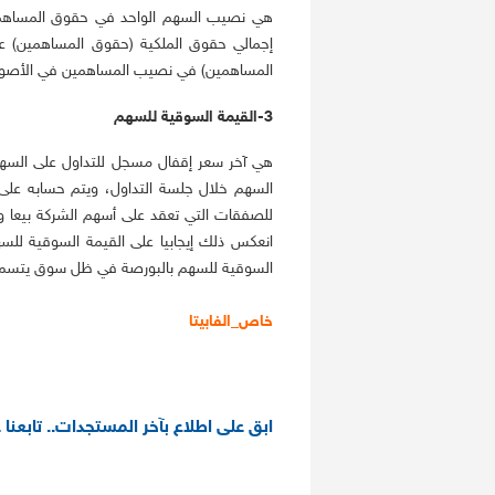
هي نصيب السهم الواحد في حقوق المساهم
إجمالي حقوق الملكية (حقوق المساهمين) عل
المساهمين) في نصيب المساهمين في الأصول 
3-القيمة السوقية للسهم
هي آخر سعر إقفال مسجل للتداول على السه
السهم خلال جلسة التداول، ويتم حسابه على 
للصفقات التي تعقد على أسهم الشركة بيعا وشر
انعكس ذلك إيجابيا على القيمة السوقية للس
السوقية للسهم بالبورصة في ظل سوق يتسم ب
خاص_الفابيتا
ابق على اطلاع بآخر المستجدات.. تابعنا 