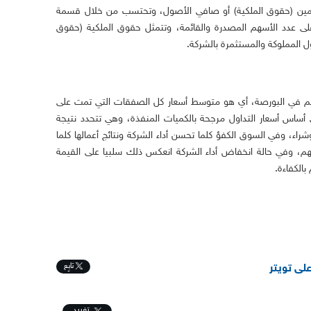
ين (حقوق الملكية) أو صافي الأصول، وتحتسب من خلال قسمة
ى عدد الأسهم المصدرة والقائمة، وتتمثل حقوق الملكية (حقوق
المملوكة والمستثمرة بالشركة.
م في البورصة، أي هو متوسط أسعار كل الصفقات التي تمت على
أساس أسعار التداول مرجحة بالكميات المنفذة، وهي تتحدد نتيجة
اء، وفي السوق الكفؤ كلما تحسن أداء الشركة ونتائج أعمالها كلما
هم، وفي حالة انخفاض أداء الشركة انعكس ذلك سلبيا على القيمة
الكفاءة.
تابِع
على تويتر
تغريد