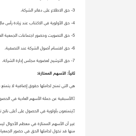
3- حق الاطلاع على دفاتر الشركة.
4- حق الأولوية في الاكتتاب عند زيادة رأس مال الشركة.
5- حق التصويت وحضور اجتماعات الجمعية العمومية
6- حق اقتسام أصول الشركة عند التصفية.
7- حق الترشيح لعضوية مجلس إدارة الشركة.
ثانياً: الأسهم الممتازة:
هي التي تمنح لحاملها حقوق إضافية لا يتمتع ب
الأسبقية عن حملة الأسهم العادية في الحصول على نسبة من أرباح الشركة.
يتمتعون بأولوية في الحصول على أعلى ناتج تصفية الشركة قبل حملة الأسهم العادية وبعد حملة السندات.
غير أن الأسهم الممتازة في معظم الأحوال لي
منها قد تخول لحاملها الحق في حضور الجمعيات