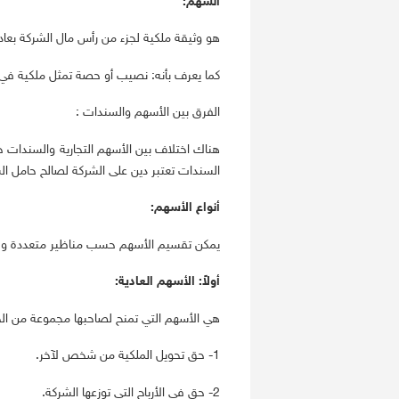
السهم:
هو وثيقة ملكية لجزء من رأس مال الشركة بعا
كما يعرف بأنه: نصيب أو حصة تمثل ملكية في ش
الفرق بين الأسهم والسندات :
هناك اختلاف بين الأسهم التجارية والسندات ح
السندات تعتبر دين على الشركة لصالح حامل ال
أنواع الأسهم:
يمكن تقسيم الأسهم حسب مناظير متعددة ولكن
أولاً: الأسهم العادية:
هي الأسهم التي تمنح لصاحبها مجموعة من ال
1- حق تحويل الملكية من شخص لآخر.
2- حق في الأرباح التي توزعها الشركة.