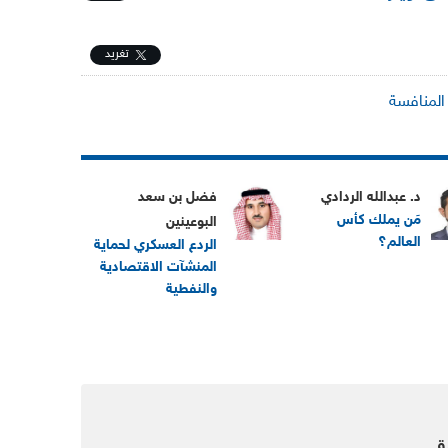
تغريد
المنافسة
د. عبدالله الردادي
فضل بن سعد
مَن يملك كأس
البوعينين
العالم؟
الردع العسكري لحماية
المنشآت الاقتصادية
والنفطية
ق