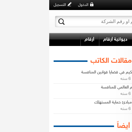
الدخول
التسجيل
ديوانية أرقام
أرقام
مقالات الكاتب
كيم في قضايا قوانين المنافسة
ه
م العالمي للمنافسة
ه
بادئ حماية المستهلك
ه
 أيضاً