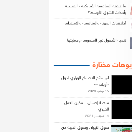
ما علاقة المنافسة الأمريكية - الصينية
بأحداث الشرق الأوسط؟
أخلاقيات المهنة والمنافسة والاستدامة
تنمية الأصول غير الملموسة وحمايتها
وهات مختارة
أبرز نتائج الاجتماع الوزاري لدول
«أوبك +»
15 يونيو 2023
منصة إحسان.. تمكين العمل
الخيري
14 سبتمبر 2021
سوق الثيران وسوق الدببة من