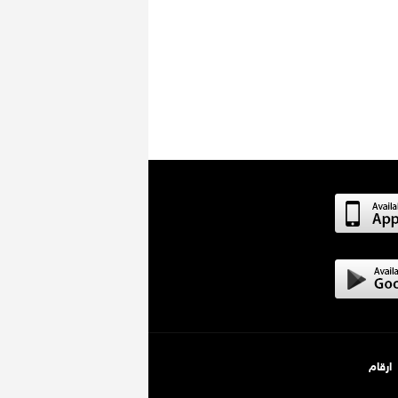
ارقام