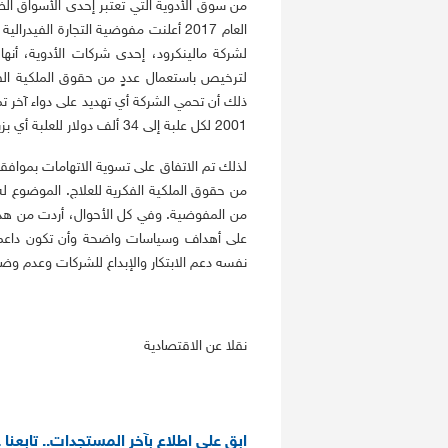
من سوق الأدوية التي تعتبر إحدى الأسواق الض
العام 2017 أعلنت مفوضية التجارة ال
لشركة مالينكرود، إحدى شركات الأدوية، أنه
لترخيص باستعمال عددٍ من حقوق الملكية الفك
2001 لكل علبة إلى 34 ألف دولار للعلبة أي بزيادة قدرها 85 ألفا في المائة.
من حقوق الملكية الفكرية للعلاج. الموضوع ل
من المفوضية. وفي كل الأحوال، أردت من هذه ا
على أهداف وسياسات واضحة وأن تكون داعمة
نفسه دعم الابتكار والإبداع للشركات وعدم وض
نقلا عن الاقتصادية
ابق على اطلاع بآخر المستجدات.. تابعنا 