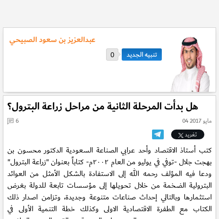
عبدالعزيز بن سعود الصبيحي
0
هل بدأت المرحلة الثانية من مراحل زراعة البترول؟
04 مايو 2017
6
تغريد
كتب أستاذ الاقتصاد وأحد عرابي الصناعة السعودية الدكتور محسون بن
بهجت جلال -توفي في يوليو من العام ٢٠٠٢م- كتاباً بعنوان "زراعة البترول"
ودعا فيه المؤلف رحمه الله إلى الاستفادة بالشكل الأمثل من العوائد
البترولية الضخمة من خلال تحويلها إلى مؤسسات تابعة للدولة بغرض
استثمارها وبالتالي إحداث صناعات متنوعة وجديدة، وتزامن اصدار ذلك
الكتاب مع الطفرة الاقتصادية الاولى وكذلك خطة التنمية الأولى في