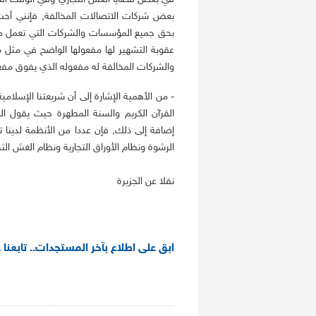
بعض شركات الاتصالات المخالفة, فإنني أحث 
بحق جميع المؤسسات والشركات التي تعمل معه
عقوبة التشهير لها مفعولها الواضح في مثل 
والشركات المخالفة له مفعوله الذي يفوق مفعو
- من الأهمية الإشارة إلى أن شريعتنا الإسلا
القرآن الكريم والسنة المطهرة حيث يقول ال
إضافة إلى ذلك, فإن عددا من الأنظمة لدينا
الرشوة ونظام الأوراق التجارية ونظام الغش التج
نقلا عن الجزيرة
ابق على اطلاع بآخر المستجدات.. تابعنا 