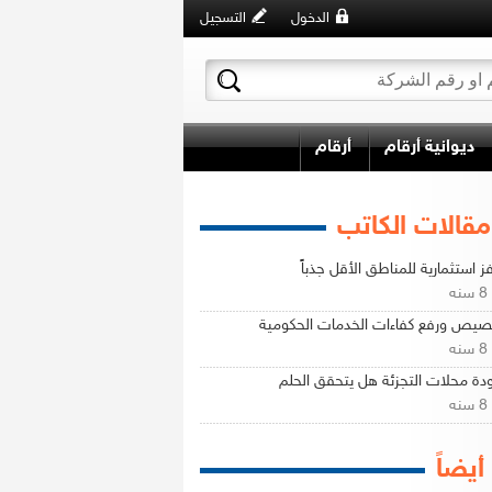
الدخول
التسجيل
ديوانية أرقام
أرقام
مقالات الكاتب
ز استثمارية للمناطق الأقل جذباً
ه
صيص ورفع كفاءات الخدمات الحكومية
ه
ة محلات التجزئة هل يتحقق الحلم
ه
 أيضاً