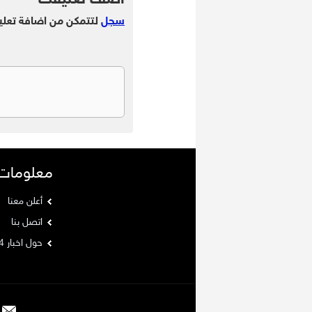
اضف تعليقك
سجل
لتتمكن من اضافة تعلي
معلومات
أعلن معنا
اتصل بنا
حول اخبار 24