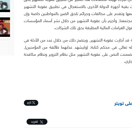
بقية أجهزة الدولة الأخرى بالاستعجال في تطبيق عقوبة التشهير
ا وتقدم على مخالفات وجرائم تلحق الضرر بالمواطنين خاصة وإن
مجتمعنا, وأجزم بأن عقوبة التشهير من خلال نشر أسماء المؤسسات
ل الغرامات المالية المطبقة بحق تلك الشركات.
مية قد أجازت عقوبة التشهير, ويتضح ذلك من خلال عدد من الأدلة في
له تعالي في محكم كتابة: (وليشهد عذابهما طائفة من المؤمنين),
 تضمنت النص على عقوبة التشهير مثل نظام التزوير ونظام مكافحة
اري.
تابِع
على تويتر
تغريد