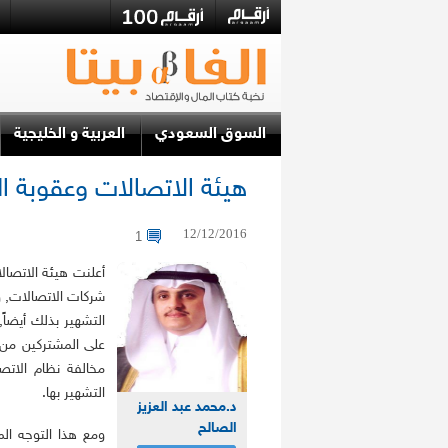
السوق السعودي
العربية و الخليجية
هيئة الاتصالات وعقوبة ا
12/12/2016
1
أعلنت هيئة الاتصالا
شركات الاتصالات, 
التشهير بذلك أيضاً, 
على المشتركين من 
مخالفة نظام الاتص
التشهير بها.
د.محمد عبد العزيز
الصالح
ومع هذا التوجه ال