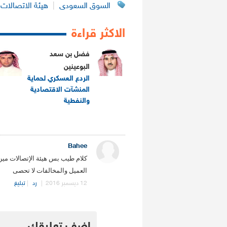
السوق السعودى
|
هيئة الاتصالات 
الاكثر قراءة
فضل بن سعد
البوعينين
الردع العسكري لحماية
المنشآت الاقتصادية
والنفطية
.
Bahee
كلام طيب بس هيئة الإتصالات مين
العميل والمخالفات لا تحصى
12 ديسمبر 2016
|
رد
|
تبليغ
.