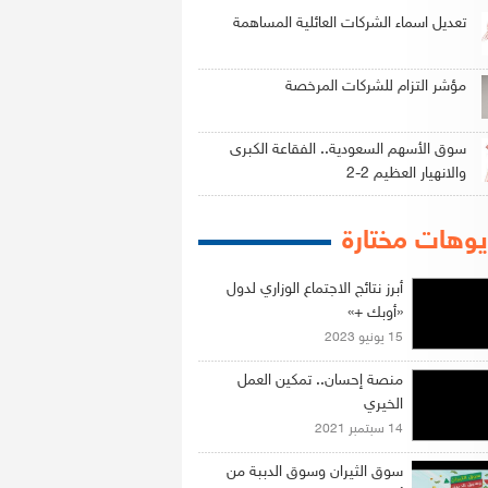
تعديل اسماء الشركات العائلية المساهمة
مؤشر التزام للشركات المرخصة
سوق الأسهم السعودية.. الفقاعة الكبرى
والانهيار العظيم 2-2
وهات مختارة
أبرز نتائج الاجتماع الوزاري لدول
«أوبك +»
15 يونيو 2023
منصة إحسان.. تمكين العمل
الخيري
14 سبتمبر 2021
سوق الثيران وسوق الدببة من