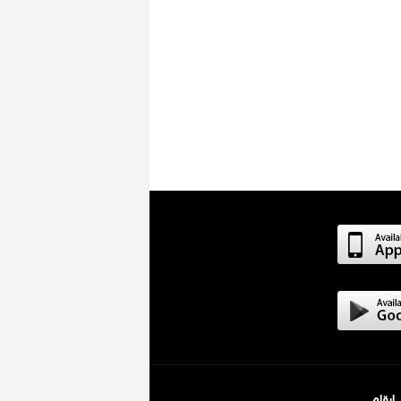
ارقام