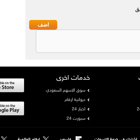
ق
خدمات اخرى
سوق الاسهم السعودي
ديوانية ارقام
اخبار 24
سبورت 24
اشترك في خدمة التنبيهات
فليبورد
ارقام العالمية