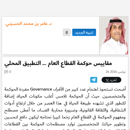
د. عامر بن محمد الحسيني
8
مقاييس حوكمة القطاع العام ... التطبيق المحلي
24 نوفمبر 2016
0
تغريد
مفردة الحوكمة Governance أضحت تستحوذ اهتمام عدد كبير من الأفراد،
والمتخصصين. حيث أن الحوكمة تلامس أغلب مكونات الحياة، إضافة
للتطور الذي تشهده طبيعة الحياة في هذا العصر من خلال ارتفاع أدوات
الشفافية، والثقافة القانونية، وضرورة محاربة الفساد، ما أعطى مصطلح
ومفهوم الحوكمة في القطاع العام زخما كبيرا نحتاجه ليكون دافع لتحسين
وتطوير حياتنا. للمتخصصين توارد مصطلحات الحوكمة بين القطاعات