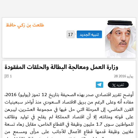
طلعت بن زكي حافظ
17
وزارة العمل ومعالجة البطالة والحلقات المفقودة
28 يوليو 2016
1
تغريد
أوضح تقرير اقتصادي صدر بهذه الصحيفة بتاريخ 12 تموز (يوليو) 2016،
مفاده أنه وعلى الرغم من بريق الاقتصاد السعودي منذ أواخر سبعينيات
القرن الماضي، إلى المرحلة التي حل فيها في مجموعة العشرين، ليبرهن
على قوته ومتانته، إلا أن اقتصاد المملكة لم يفلح في توليد وظائف
للمواطنين سوى 1.7 مليون وظيفة في القطاع الخاص، مقابل زهاء تسعة
ملايين وظيفة قدمها قطاع الأعمال للأجانب على مرأى ومسمع من