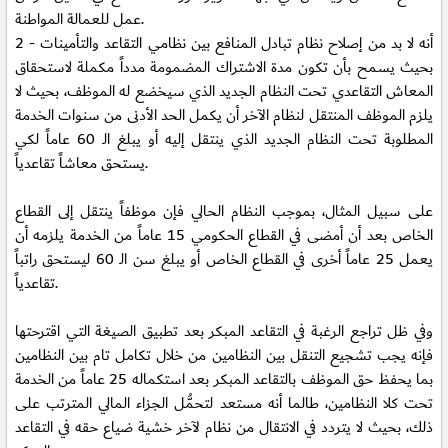
عمل للعمالة المواطنة.
2 - أنه لا بد من إصلاح نظام تبادل المنافع بين نظامي التقاعد والتأمينات
بحيث يسمح بأن تكون مدة الاشتراك المضمومة مدداً مكملة لاستحقاق
المعاش التقاعدي تحت النظام الجديد الذي سيخضع له الموظف، بحيث لا
يلزم الموظف المنتقل لنظام الآخر أن يكمل الحد الأدنى من سنوات الخدمة
المطلوبة تحت النظام الجديد الذي ينتقل إليه أو يبلغ الـ 60 عاماً لكي
يستحق معاشاً تقاعدياً.
على سبيل المثال، بموجب النظام الحالي فإن موظفاً ينتقل إلى القطاع
الخاص بعد أن أمضى في القطاع الحكومي 15 عاماً من الخدمة يلزمه أن
يعمل 25 عاماً أخرى في القطاع الخاص أو يبلغ سن الـ 60 ليستحق راتباً
تقاعدياً.
وفي ظل تراجع الرغبة في التقاعد المبكر بعد تطبيق الصيغة التي اقترحتها
فإنه يجب تشجيع التنقل بين النظامين من خلال تكامل تام بين النظامين
بما يحفظ حق الموظف بالتقاعد المبكر بعد استكماله 25 عاماً من الخدمة
تحت كلا النظامين، طالما أنه مستعد لتحمُّل الجزاء المالي المترتب على
ذلك، بحيث لا يتردد في الانتقال من نظام لآخر خشية ضياع حقه في التقاعد