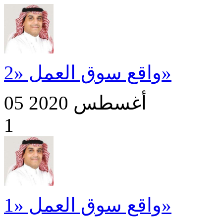
واقع سوق العمل «2»
05 أغسطس 2020
1
واقع سوق العمل «1»