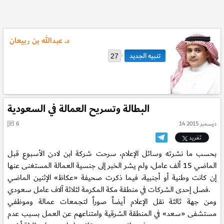
د. عبدالله بن ربيعان
27
البطالة وتسريح العمالة في السعودية
14 ديسمبر 2015
6
تغريد
بحسب ما نشرته وسائل الإعلام، سرحت شركة ابن لادن الأسبوع قبل
الماضي 15 ألف عامل، ولم يشر الخبر إلى جنسية العمالة المستغنى عنها
إن كانت وطنية أو أجنبية، فيما ذكرت صحيفة «عكاظ» الإثنين الماضي
فصل إحدى الشركات في منطقة مكة المكرمة لثلاثة آلاف عامل سعودي.
ومن جهة ثالثة نقل الإعلام أيضاً صوراً لتجمعات عمالة وموظفي
مستشفى «سعد» في المنطقة الشرقية وامتناعهم عن العمل بسبب عدم