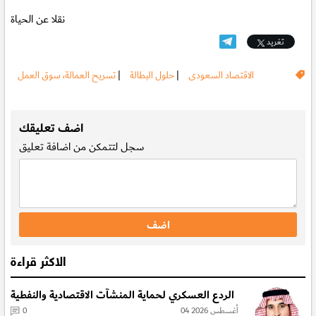
نقلا عن الحياة
تغريد
الاقتصاد السعودى
|
حلول البطالة
|
تسريح العمالة، سوق العمل
.
اضف تعليقك
سجل
لتتمكن من اضافة تعليق
الاكثر قراءة
الردع العسكري لحماية المنشآت الاقتصادية والنفطية
04 أغسطس 2026
0