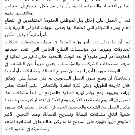
مجلس الاقتصاد والتنمية مباشرة، وأن يدار من خلال الجميع في المجلس
وبالتنسيق بينهم.
كما أن العمل على إحلال بدل لموظفي الحكومة المتقاعدين في القطاع
العام وملء الشواغر التي تحتفظ بها بعض الجهات لأغراض الترقية بات
أمراً ملزماً لا يقبل التأخير.
كما أن ما يقال عن تأخر وزارة المالية في صرف مستحقات شركات
المقاولات وغيرها من مؤسسات القطاع الخاص التي تقدم خدماتها
للحكومة أمراً ليس مقبولاً في هذا الوقت بالتحديد، فكل تأخير من المالية في
صرف مستحقات الشركات والمؤسسات يعني مزيداً من التقشف في
التوظيف، وربما أدى لمزيد من تسريح العمالة، وطنية كانت أو أجنبية.
والخلاصة، أن وضع سوق العمل السعودي لم يكن صحياً على الإطلاق
خلال تاريخه الطويل، ولكن فترة الطفرة والانتعاش الكبير أخفت بعض
أورامه وعيوبه، ومع بوادر نهاية الطفرة فالمتوقع أن تبدأ مشكلات هذا
السوق في الخروج واحدة بعد الأخرى، ومع الأخذ في الاعتبار كبر حجم شريحة
طالبي العمل من الشباب والخريجين الجدد فإن التدخل المبكر بات ضرورة
حتمية لتلافي مشكلات البطالة وتسريح العمالة، وهما التحدي الأكبر
المتوقع قريباً ظهوره على السطح ما لم يكن هناك حلول استباقية لمنعه
ومحاصرته في الحدود الدنيا.