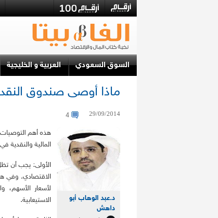
السوق السعودي
العربية و الخليجية
ماذا أوصى صندوق النقد ا
29/09/2014
4
هذه أهم التوصيات 
المالية والنقدية ف
الأولى: يجب أن تظل
الاقتصادي. وفي هذا
لأسعار الأسهم، وار
د.عبد الوهاب أبو
الاستيعابية.
داهش