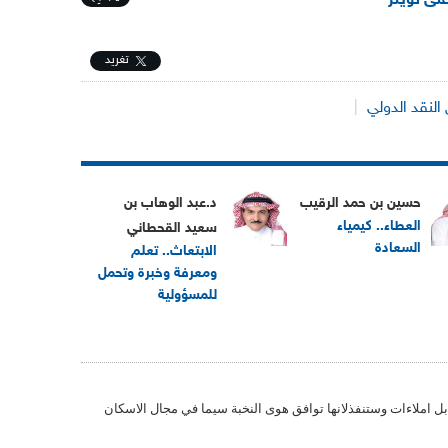
على تويتر
تغريد
النقد الدولي
|
حسين بن حمد الرقيب
د.عبد الوهاب بن
العطاء.. كيمياء
سعيد القحطاني
السعادة
الابتعاث.. تعلم
ومعرفة وخبرة وتحمل
للمسؤولية
 املاءات وستنفذلانها توافق هوى النخبة سيما في مجال الاسكان