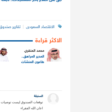
ابق على اطلاع بآخر المستجدات.. تابعنا 
الاقتصاد السعودى
|
تقارير صندوق 
الاكثر قراءة
محمد العنقري
المدير المراهق..
طاعون المنشآت
.
السنبلة
توقعات الصندوق ليست توصيات بل
اعان الله الفقراء