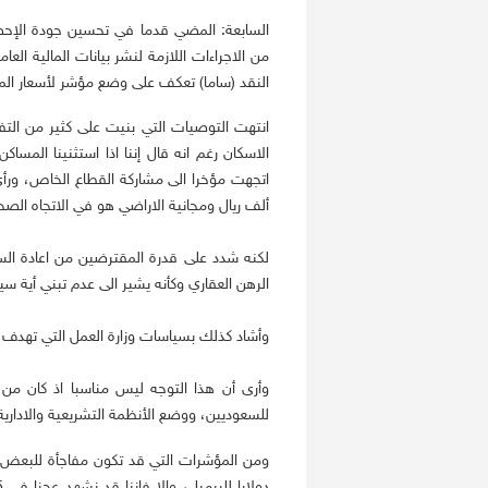
السابعة: المضي قدما في تحسين جودة الإحصاءا
النقد (ساما) تعكف على وضع مؤشر لأسعار الم
انتهت التوصيات التي بنيت على كثير من التفا
ألف ريال ومجانية الاراضي هو في الاتجاه الصح
لكنه شدد على قدرة المقترضين من اعادة الس
الرهن العقاري وكأنه يشير الى عدم تبني أية 
وأشاد كذلك بسياسات وزارة العمل التي تهدف بال
وأرى أن هذا التوجه ليس مناسبا اذ كان من 
للسعوديين، ووضع الأنظمة التشريعية والادار