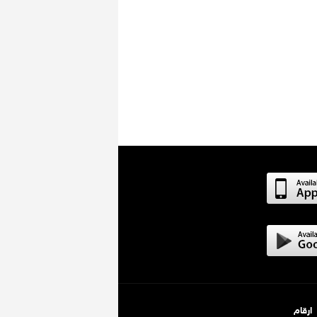
ارقام