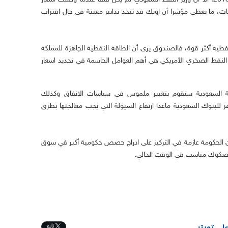
ات، ما يعطي مؤشرا أن اوبك قد تتخذ تدابير معينة في حال اقتراب
فطية أكثر قوة، فالصندوق يرى أن الطاقة النفطية الجاهزة للمملكة
 النفط الصخري الأمريكي هي أهم العوامل الحاسمة في تحديد اسعار
ومة السعودية ستقوم بتغيير ملموس في سياسات الانفاق وكذلك
 للبنوك السعودية ماعدا ارتفاع السيولة التي يجب معالجتها بطرق
ن الحكومة عازمة في التركيز على ادراج حصص حكومية أكبر في سوق
الصكوك مناسب في الوقت الحالي.
تابِع