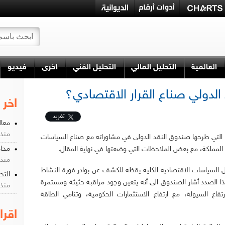
العالمية
التحليل المالي
التحليل الفني
اخرى
فيديو
لدولي صناع القرار الاقتصادي؟
اخر 
تغريد
معالج
منذ 10 سن
التي طرحها صندوق النقد الدولى في مشاوراته مع صناع السياسات
محاذ
ي المملكة، مع بعض الملاحظات التي وضعتها في نهاية المقال.
منذ 10 سن
 السياسات الاقتصادية الكلية يقظة للكشف عن بوادر فورة النشاط
التحد
 الصدد أشار الصندوق الى أنه يتعين وجود مراقبة حثيثة ومستمرة
منذ 10 سن
تفاع السيولة، مع ارتفاع الاستثمارات الحكومية، وتنامي الطاقة
اقرا