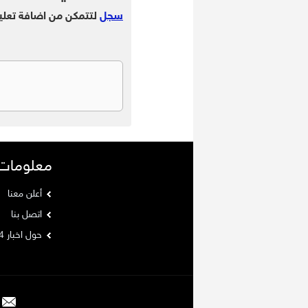
سجل
لتتمكن من اضافة تعلي
معلومات
أعلن معنا
اتصل بنا
حول اخبار 24