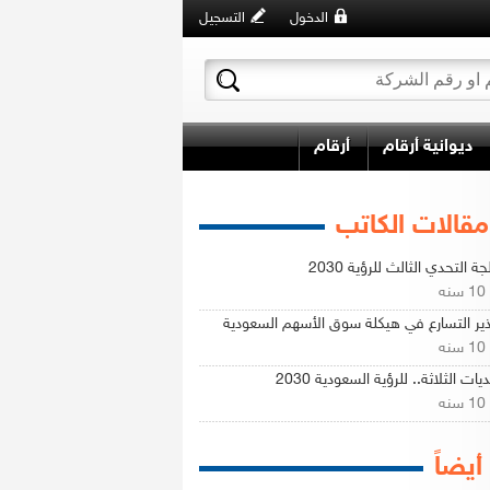
الدخول
التسجيل
ديوانية أرقام
أرقام
مقالات الكاتب
ة التحدي الثالث للرؤية 2030
ه
ير التسارع في هيكلة سوق الأسهم السعودية
ه
يات الثلاثة.. للرؤية السعودية 2030
ه
 أيضاً