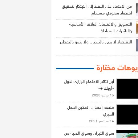
من الاعتماد على النفط إلى الابتكار لتحقيق
اقتصاد سعودي مستدام
التسويق والاقتصاد: العلاقة الأساسية
والتأثيرات المتبادلة
الاقتصاد لا يبنى بالتبذير.. ولا ينمو بالتقطير
وهات مختارة
أبرز نتائج الاجتماع الوزاري لدول
«أوبك +»
15 يونيو 2023
منصة إحسان.. تمكين العمل
الخيري
14 سبتمبر 2021
سوق الثيران وسوق الدببة من