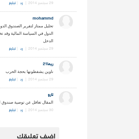
29 سبتمبر 2014
|
رد
|
تبليغ
mohammd
تحليل ممتاز لتقرير الصندوق الدو
الدول في السياسة المالية وقد ت
الدخل
29 سبتمبر 2014
|
رد
|
تبليغ
ريما21
ناوين يشفطونها بحجة الحرب
29 سبتمبر 2014
|
رد
|
تبليغ
تارو
المقال تغافل عن توصية صندوق ا
30 سبتمبر 2014
|
رد
|
تبليغ
.
اضف تعليقك