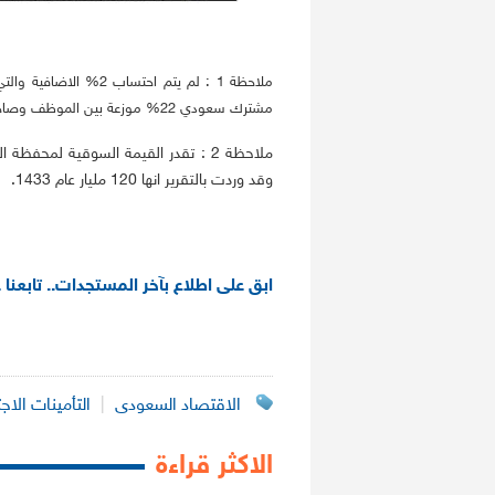
ملاحظة 1 : لم يتم احت
مشترك سعودي 22% موزعة بين الموظف وصاحي العمل يضاف اليه 2% عن كل عامل غير سعودي مشترك.
وقد وردت بالتقرير انها 120 مليار عام 1433.
ابق على اطلاع بآخر المستجدات.. تابعنا 
الاقتصاد السعودى
|
التأمينات الاج
الاكثر قراءة