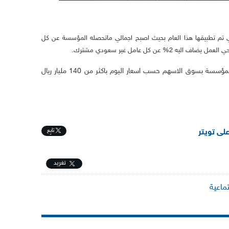
ساب 2% الاضافية والتي تم تطبيقها هذا العام بحيث اصبح اجمالي ماتحصله المؤسسة عن كل
ملاحظة 2 : تقدر القيمة السوقية لمحفظة المؤسسة بسوق الاسهم حسب اسعار اليوم باكثر من 140 مليار ريال
تابِع
على تويتر
تغريد
تماعية