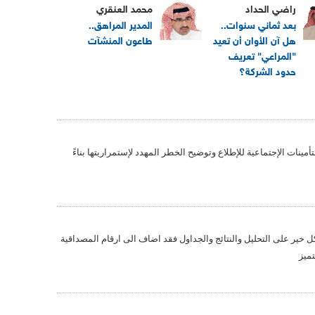
راضي الحداد
محمد العنقري
بعد ثماني سنوات..
المدير المراهق..
هل آن الأوان أن تعيد
طاعون المنشآت
"المراعي" تعريف
حدود الشركة؟
تأمينات الإجتماعية للإطلاع وتوضيح الخطر المهدد لإستمراريتها بناءً
 خير على التحليل والنتائج والجداول فقد اضاف الى ارقام المصداقية
تميز