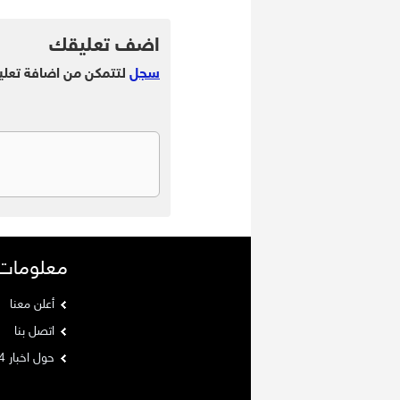
.
اضف تعليقك
سجل
لتتمكن من اضافة تعلي
معلومات
أعلن معنا
اتصل بنا
حول اخبار 24