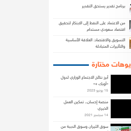
برنامج تقدير يستحق التقدير
من الاعتماد على النفط إلى الابتكار لتحقيق
اقتصاد سعودي مستدام
التسويق والاقتصاد: العلاقة الأساسية
والتأثيرات المتبادلة
وهات مختارة
أبرز نتائج الاجتماع الوزاري لدول
«أوبك +»
15 يونيو 2023
منصة إحسان.. تمكين العمل
الخيري
14 سبتمبر 2021
سوق الثيران وسوق الدببة من