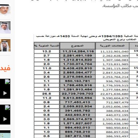
ب مكاتب المؤسسة.
فيدي