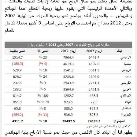
بطبيعة الحال يعتبر نمو صافي الربح هو الغاية لإدارات البنوك والملاك ..
وبالتالي الأعمدة الرئيسية التي يقوم عليها ربحية القطاع هما الودائع
والقروض ... والجدول أدناه يوضح نمو ربحية البنوك من نهاية 2007
وحتى 2012 بعد ان تم احتساب الارباح على اساس 9 أشهر معدلة لكامل
العام:
يظهر لنا أن البلاد كان الافضل من حيث نمو نسبة الأرباح يلية الهولندي