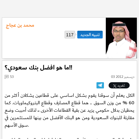
محمد بن عجاج
117
ما هو افضل بنك سعودي؟!!
03 ديسمبر 2012
53
تغريد
الكل يعلم أن سوقنا يقوم بشكل اساسي على قطاعين يشكلان أكثر من
60 % من وزن السوق .. هما قطاع المصارف وقطاع البتروكيماويات. كما
يحظيان بدلال حكومي يزيد عن بقية القطاعات الأخرى ،، لذلك أحببت وضع
مقارنة للبنوك السعودية ومن هو البنك الأفضل من بينها للمستثمرين في
سوق الأسهم.